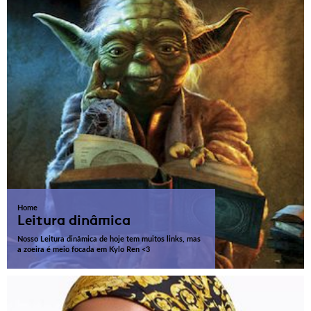
Home
Leitura dinâmica
Nosso Leitura dinâmica de hoje tem muitos links, mas
a zoeira é meio focada em Kylo Ren <3