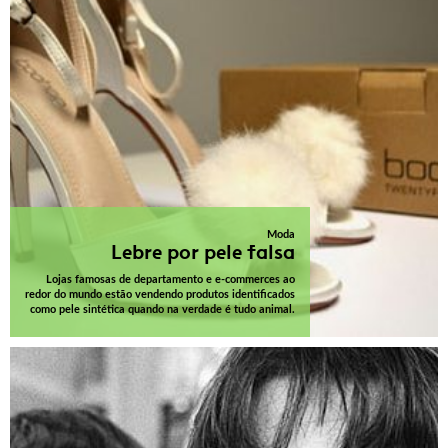
Moda
Lebre por pele falsa
Lojas famosas de departamento e e-commerces ao
redor do mundo estão vendendo produtos identificados
como pele sintética quando na verdade é tudo animal.