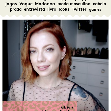
jogos
Vogue
Madonna
moda masculina
cabelo
prada
entrevista
livro
looks
Twitter
games
Julia Petit