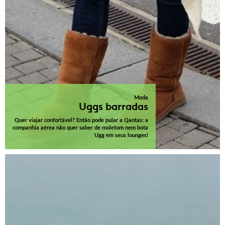
Moda
Uggs barradas
Quer viajar confortável? Então pode pular a Qantas: a
companhia aérea não quer saber de moletom nem bota
Ugg em seus lounges!