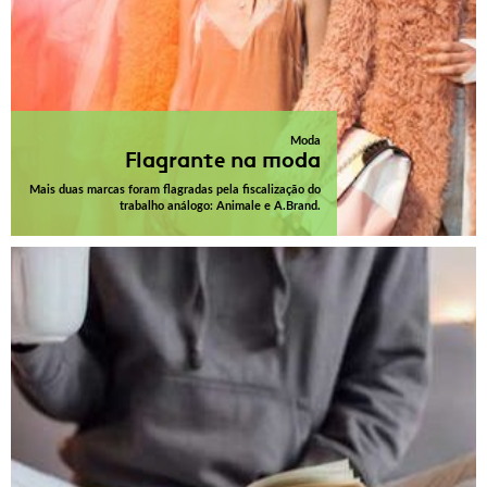
Moda
Flagrante na moda
Mais duas marcas foram flagradas pela fiscalização do
trabalho análogo: Animale e A.Brand.