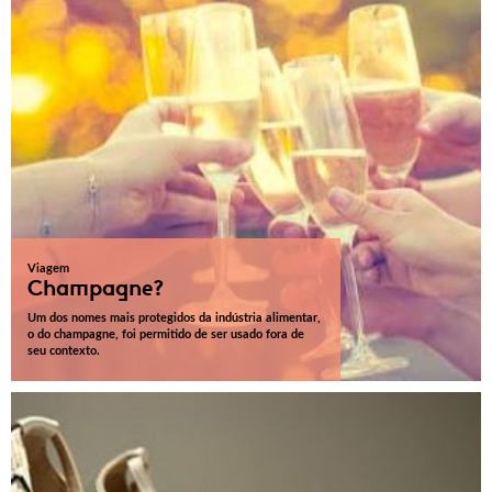
Viagem
Champagne?
Um dos nomes mais protegidos da indústria alimentar,
o do champagne, foi permitido de ser usado fora de
seu contexto.