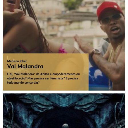
Mariana Inbar
Vai Malandra
E aí, "Vai Malandra" da Anitta é empoderamento ou
objetificação? Mas precisa ser feminista? E precisa
todo mundo concordar?