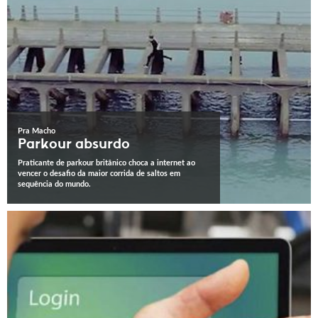
Pra Macho
Parkour absurdo
Praticante de parkour britânico choca a internet ao
vencer o desafio da maior corrida de saltos em
sequência do mundo.