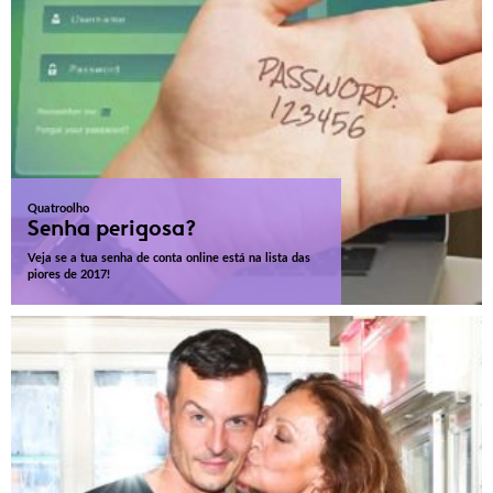
Quatroolho
Senha perigosa?
Veja se a tua senha de conta online está na lista das
piores de 2017!