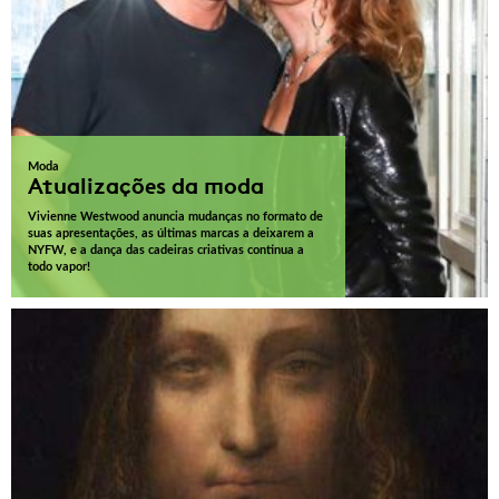
Moda
Atualizações da moda
Vivienne Westwood anuncia mudanças no formato de
suas apresentações, as últimas marcas a deixarem a
NYFW, e a dança das cadeiras criativas continua a
todo vapor!