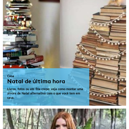
Casa
Natal de última hora
Livros, fotos ou até fita-crepe: veja como montar uma
árvore de Natal alternativa com o que você tem em
casa.