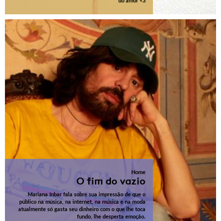
do amor <3
Home
O fim do vazio
Mariana Inbar fala sobre sua impressão de que o
público na música, na internet, na música e na moda
atualmente só gasta seu dinheiro com o que lhe toca
fundo, lhe desperta emoção.