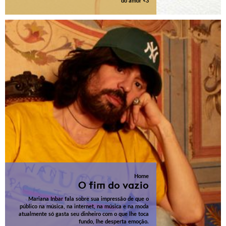
do amor <3
Home
O fim do vazio
Mariana Inbar fala sobre sua impressão de que o
público na música, na internet, na música e na moda
atualmente só gasta seu dinheiro com o que lhe toca
fundo, lhe desperta emoção.