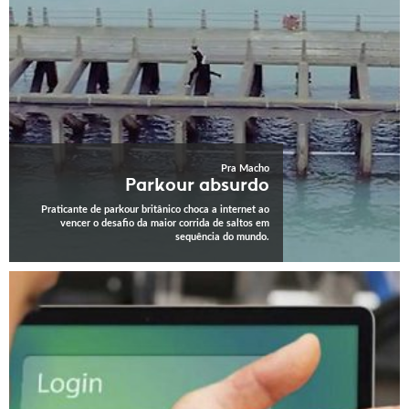
Pra Macho
Parkour absurdo
Praticante de parkour britânico choca a internet ao
vencer o desafio da maior corrida de saltos em
sequência do mundo.