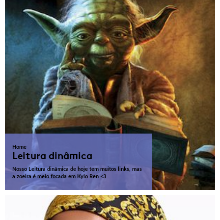
Home
Leitura dinâmica
Nosso Leitura dinâmica de hoje tem muitos links, mas
a zoeira é meio focada em Kylo Ren <3