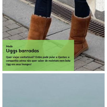
Moda
Uggs barradas
Quer viajar confortável? Então pode pular a Qantas: a
companhia aérea não quer saber de moletom nem bota
Ugg em seus lounges!