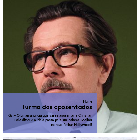
Home
Turma dos aposentados
Gary Oldman anuncia que vai se aposentar e Christian
Bale diz que a ideia passa pela sua cabeça. Melhor
mandar fechar Hollywood?