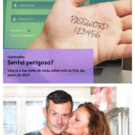
Quatroolho
Senha perigosa?
Veja se a tua senha de conta online está na lista das
piores de 2017!