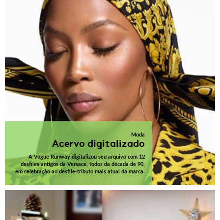
Moda
Acervo digitalizado
A Vogue Runway digitalizou seu arquivo com 12
desfiles antigos da Versace, todos da década de 90,
em celebração ao desfile-tributo mais atual da marca.