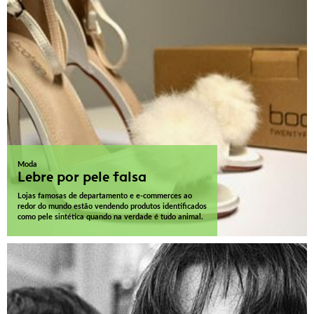
Moda
Lebre por pele falsa
Lojas famosas de departamento e e-commerces ao
redor do mundo estão vendendo produtos identificados
como pele sintética quando na verdade é tudo animal.