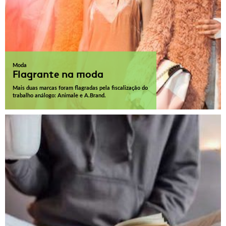
Moda
Flagrante na moda
Mais duas marcas foram flagradas pela fiscalização do
trabalho análogo: Animale e A.Brand.