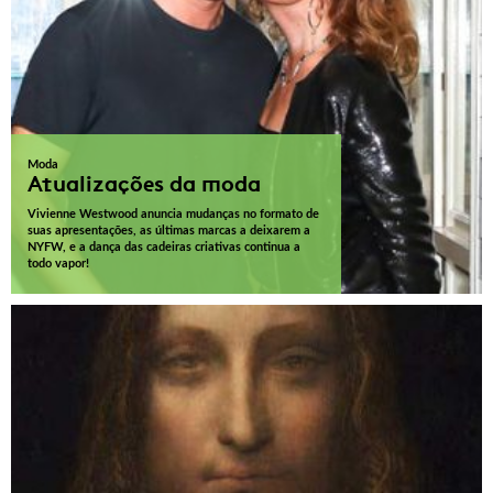
Moda
Atualizações da moda
Vivienne Westwood anuncia mudanças no formato de
suas apresentações, as últimas marcas a deixarem a
NYFW, e a dança das cadeiras criativas continua a
todo vapor!