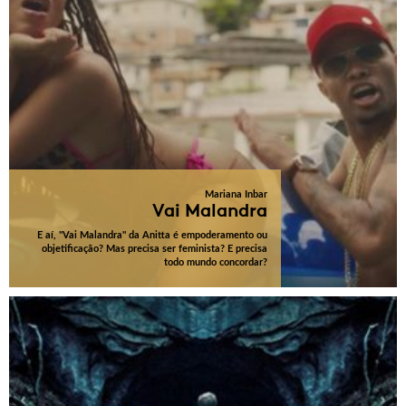
Mariana Inbar
Vai Malandra
E aí, "Vai Malandra" da Anitta é empoderamento ou
objetificação? Mas precisa ser feminista? E precisa
todo mundo concordar?