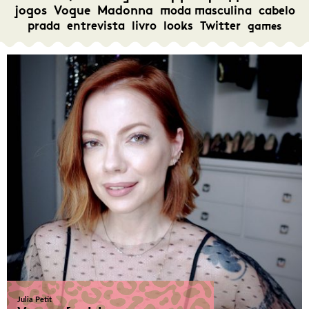
jogos
Vogue
Madonna
moda masculina
cabelo
prada
entrevista
livro
looks
Twitter
games
Julia Petit