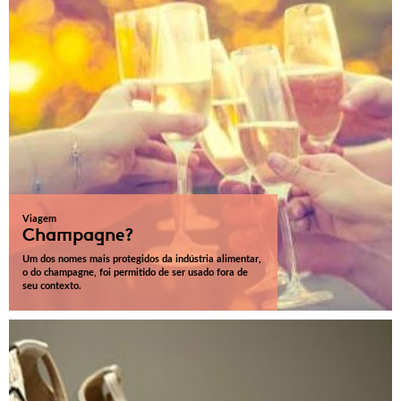
Viagem
Champagne?
Um dos nomes mais protegidos da indústria alimentar,
o do champagne, foi permitido de ser usado fora de
seu contexto.