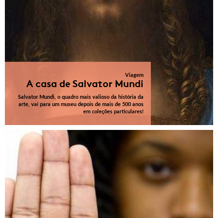
Viagem
A casa de Salvator Mundi
Salvator Mundi, o quadro mais valioso da história da
arte, vai para um museu depois de mais de 500 anos
em coleções particulares!