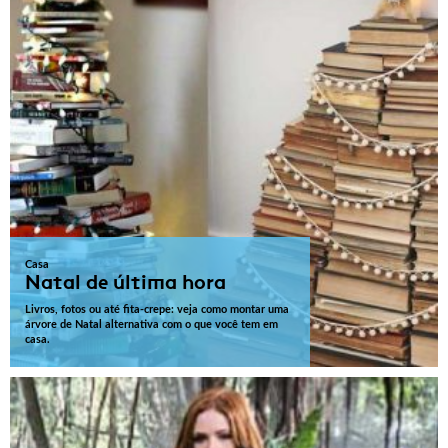
Casa
Natal de última hora
Livros, fotos ou até fita-crepe: veja como montar uma
árvore de Natal alternativa com o que você tem em
casa.