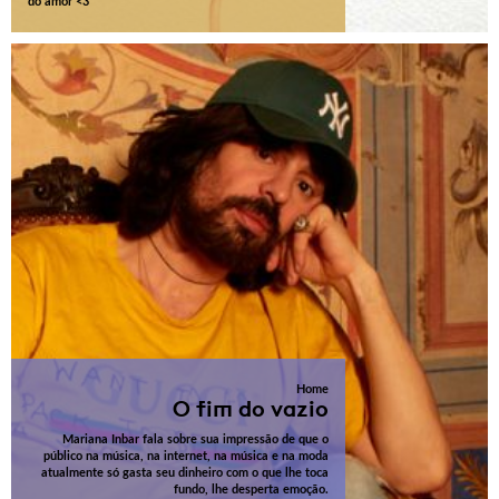
do amor <3
Home
O fim do vazio
Mariana Inbar fala sobre sua impressão de que o
público na música, na internet, na música e na moda
atualmente só gasta seu dinheiro com o que lhe toca
fundo, lhe desperta emoção.