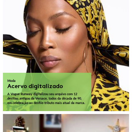
Moda
Acervo digitalizado
A Vogue Runway digitalizou seu arquivo com 12
desfiles antigos da Versace, todos da década de 90,
em celebração ao desfile-tributo mais atual da marca.