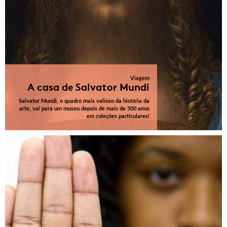
Viagem
A casa de Salvator Mundi
Salvator Mundi, o quadro mais valioso da história da
arte, vai para um museu depois de mais de 500 anos
em coleções particulares!