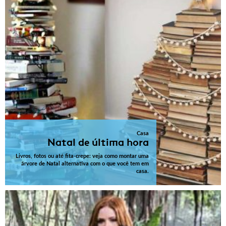
Casa
Natal de última hora
Livros, fotos ou até fita-crepe: veja como montar uma
árvore de Natal alternativa com o que você tem em
casa.