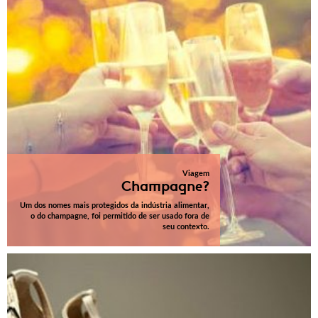
Viagem
Champagne?
Um dos nomes mais protegidos da indústria alimentar,
o do champagne, foi permitido de ser usado fora de
seu contexto.