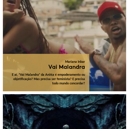
Mariana Inbar
Vai Malandra
E aí, "Vai Malandra" da Anitta é empoderamento ou
objetificação? Mas precisa ser feminista? E precisa
todo mundo concordar?