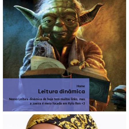
Home
Leitura dinâmica
Nosso Leitura dinâmica de hoje tem muitos links, mas
a zoeira é meio focada em Kylo Ren <3