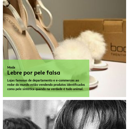
Moda
Lebre por pele falsa
Lojas famosas de departamento e e-commerces ao
redor do mundo estão vendendo produtos identificados
como pele sintética quando na verdade é tudo animal.