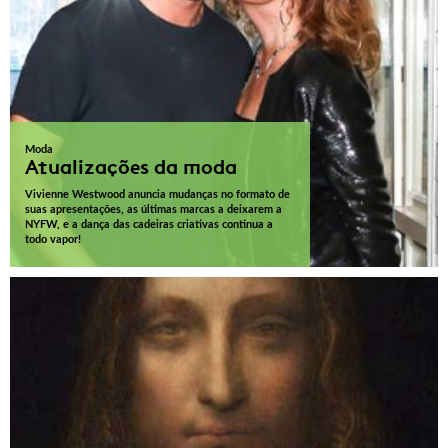
Moda
Atualizações da moda
Vivienne Westwood anuncia mudanças no formato de
suas apresentações, as últimas marcas a deixarem a
NYFW, e a dança das cadeiras criativas continua a
todo vapor!