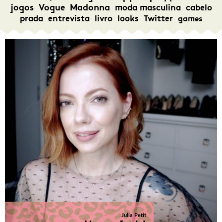
jogos
Vogue
Madonna
moda masculina
cabelo
prada
entrevista
livro
looks
Twitter
games
Julia Petit