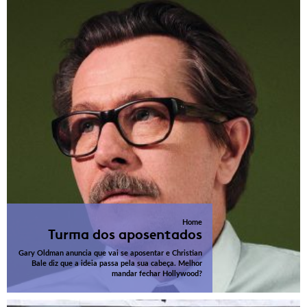
Home
Turma dos aposentados
Gary Oldman anuncia que vai se aposentar e Christian
Bale diz que a ideia passa pela sua cabeça. Melhor
mandar fechar Hollywood?