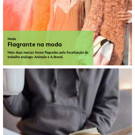
Moda
Flagrante na moda
Mais duas marcas foram flagradas pela fiscalização do
trabalho análogo: Animale e A.Brand.