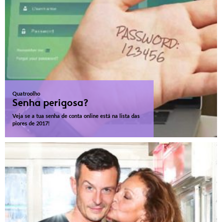
Quatroolho
Senha perigosa?
Veja se a tua senha de conta online está na lista das
piores de 2017!