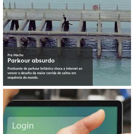
Pra Macho
Parkour absurdo
Praticante de parkour britânico choca a internet ao
vencer o desafio da maior corrida de saltos em
sequência do mundo.