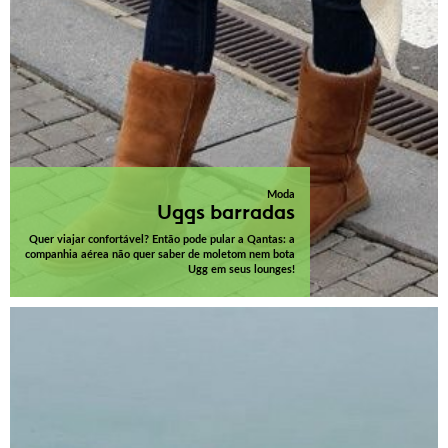
Moda
Uggs barradas
Quer viajar confortável? Então pode pular a Qantas: a
companhia aérea não quer saber de moletom nem bota
Ugg em seus lounges!