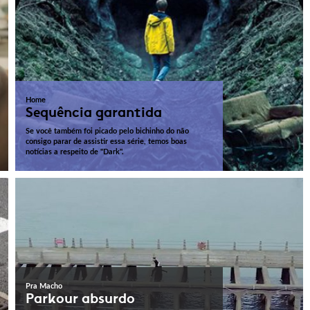
Home
Sequência garantida
Se você também foi picado pelo bichinho do não
consigo parar de assistir essa série, temos boas
notícias a respeito de "Dark".
Pra Macho
Parkour absurdo