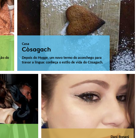
Casa
Còsagach
ção do
Depois do Hygge, um novo termo do aconchego para
travar a língua: conheça o estilo de vida do Còsagach.
Dani Bonani