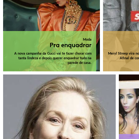
Moda
Pra enquadrar
A nova campanha da Gucci vai te fazer chorar com
Meryl Streep vira n
tanta lindeza e depois querer enquadrar tudo na
Afinal de co
parede de casa.