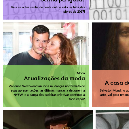
Veja se a tua senha de conta online está na lista das
piores de 2017!
Moda
Atualizações da moda
A casa d
Vivienne Westwood anuncia mudanças no formato de
suas apresentações, as últimas marcas a deixarem a
Salvator Mundi, o qu
NYFW, e a dança das cadeiras criativas continua a
arte, vai para um m
todo vapor!