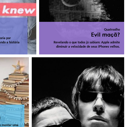
Quatroolho
Evil maçã?
oria por
ndo a história
Revelando o que todos já sabiam: Apple admite
diminuir a velocidade de seus iPhones velhos.
a
omo montar uma