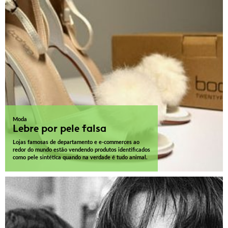
Moda
Lebre por pele falsa
Lojas famosas de departamento e e-commerces ao
redor do mundo estão vendendo produtos identificados
como pele sintética quando na verdade é tudo animal.