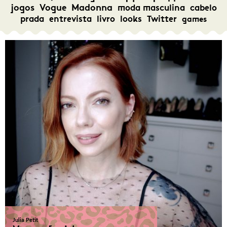
jogos
Vogue
Madonna
moda masculina
cabelo
prada
entrevista
livro
looks
Twitter
games
Julia Petit