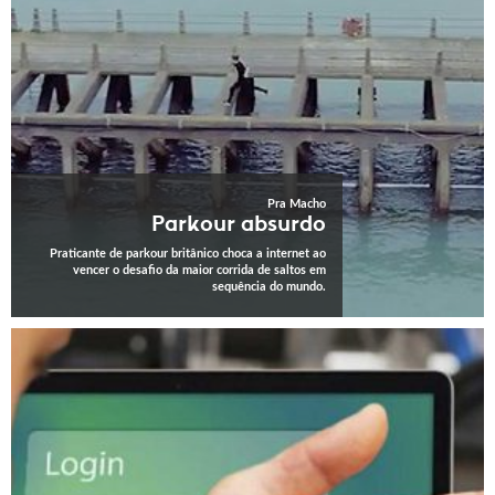
Pra Macho
Parkour absurdo
Praticante de parkour britânico choca a internet ao
vencer o desafio da maior corrida de saltos em
sequência do mundo.