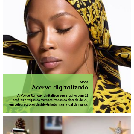
Moda
Acervo digitalizado
A Vogue Runway digitalizou seu arquivo com 12
desfiles antigos da Versace, todos da década de 90,
em celebração ao desfile-tributo mais atual da marca.