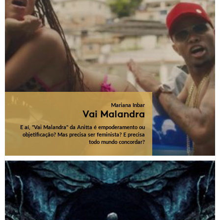
Mariana Inbar
Vai Malandra
E aí, "Vai Malandra" da Anitta é empoderamento ou
objetificação? Mas precisa ser feminista? E precisa
todo mundo concordar?