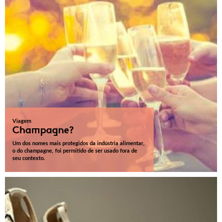
Viagem
Champagne?
Um dos nomes mais protegidos da indústria alimentar,
o do champagne, foi permitido de ser usado fora de
seu contexto.