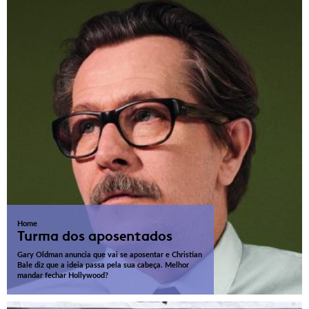
Home
Turma dos aposentados
Gary Oldman anuncia que vai se aposentar e Christian
Bale diz que a ideia passa pela sua cabeça. Melhor
mandar fechar Hollywood?