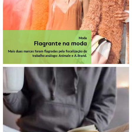
Moda
Flagrante na moda
Mais duas marcas foram flagradas pela fiscalização do
trabalho análogo: Animale e A.Brand.