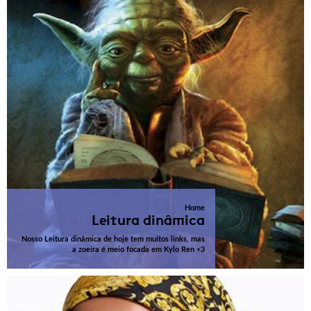
Home
Leitura dinâmica
Nosso Leitura dinâmica de hoje tem muitos links, mas
a zoeira é meio focada em Kylo Ren <3