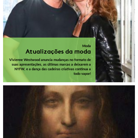
Moda
Atualizações da moda
Vivienne Westwood anuncia mudanças no formato de
suas apresentações, as últimas marcas a deixarem a
NYFW, e a dança das cadeiras criativas continua a
todo vapor!