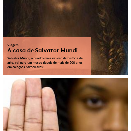
Viagem
A casa de Salvator Mundi
Salvator Mundi, o quadro mais valioso da história da
arte, vai para um museu depois de mais de 500 anos
em coleções particulares!