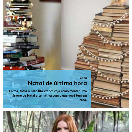
Casa
Natal de última hora
Livros, fotos ou até fita-crepe: veja como montar uma
árvore de Natal alternativa com o que você tem em
casa.