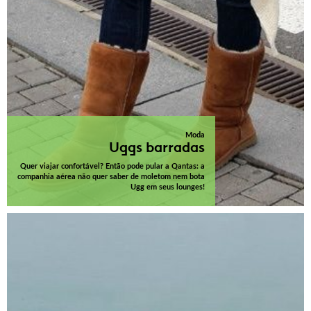
Moda
Uggs barradas
Quer viajar confortável? Então pode pular a Qantas: a
companhia aérea não quer saber de moletom nem bota
Ugg em seus lounges!