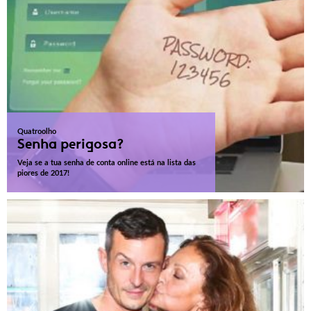
Quatroolho
Senha perigosa?
Veja se a tua senha de conta online está na lista das
piores de 2017!