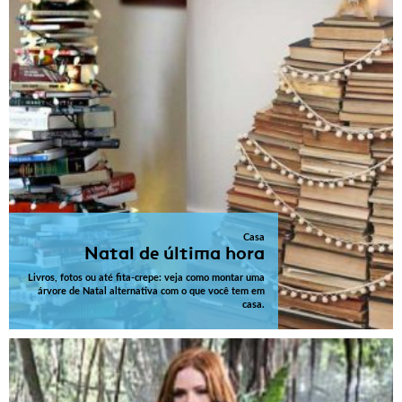
Casa
Natal de última hora
Livros, fotos ou até fita-crepe: veja como montar uma
árvore de Natal alternativa com o que você tem em
casa.