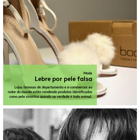
Moda
Lebre por pele falsa
Lojas famosas de departamento e e-commerces ao
redor do mundo estão vendendo produtos identificados
como pele sintética quando na verdade é tudo animal.