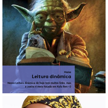
Home
Leitura dinâmica
Nosso Leitura dinâmica de hoje tem muitos links, mas
a zoeira é meio focada em Kylo Ren <3