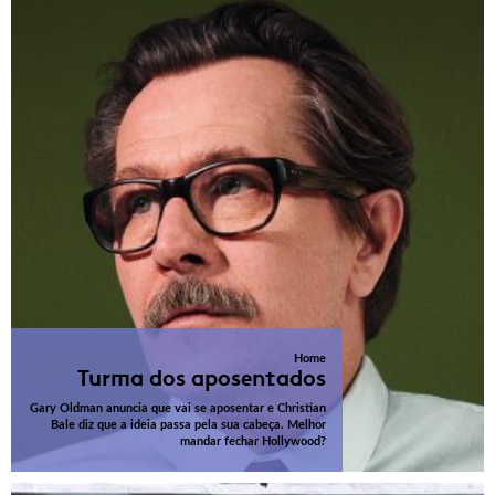
Home
Turma dos aposentados
Gary Oldman anuncia que vai se aposentar e Christian
Bale diz que a ideia passa pela sua cabeça. Melhor
mandar fechar Hollywood?