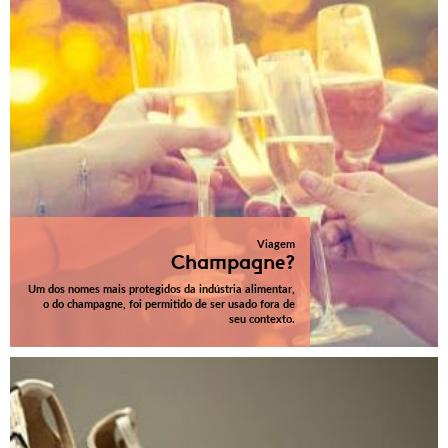
Viagem
Champagne?
Um dos nomes mais protegidos da indústria alimentar,
o do champagne, foi permitido de ser usado fora de
seu contexto.