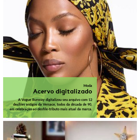
Moda
Acervo digitalizado
A Vogue Runway digitalizou seu arquivo com 12
desfiles antigos da Versace, todos da década de 90,
em celebração ao desfile-tributo mais atual da marca.