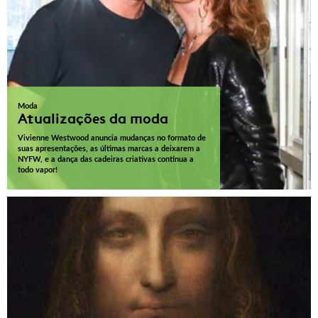
Moda
Atualizações da moda
Vivienne Westwood anuncia mudanças no formato de
suas apresentações, as últimas marcas a deixarem a
NYFW, e a dança das cadeiras criativas continua a
todo vapor!