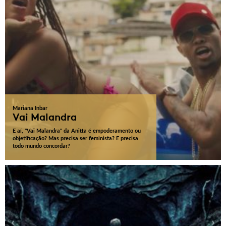
Mariana Inbar
Vai Malandra
E aí, "Vai Malandra" da Anitta é empoderamento ou
objetificação? Mas precisa ser feminista? E precisa
todo mundo concordar?