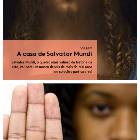
Viagem
A casa de Salvator Mundi
Salvator Mundi, o quadro mais valioso da história da
arte, vai para um museu depois de mais de 500 anos
em coleções particulares!