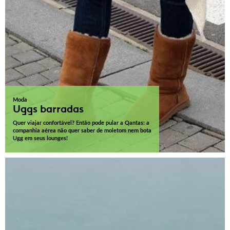
Moda
Uggs barradas
Quer viajar confortável? Então pode pular a Qantas: a
companhia aérea não quer saber de moletom nem bota
Ugg em seus lounges!