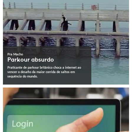
Pra Macho
Parkour absurdo
Praticante de parkour britânico choca a internet ao
vencer o desafio da maior corrida de saltos em
sequência do mundo.