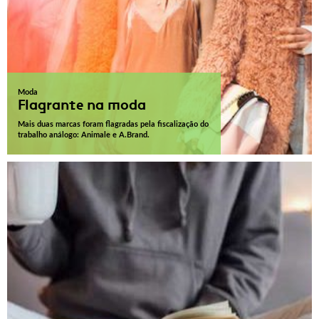
Moda
Flagrante na moda
Mais duas marcas foram flagradas pela fiscalização do
trabalho análogo: Animale e A.Brand.