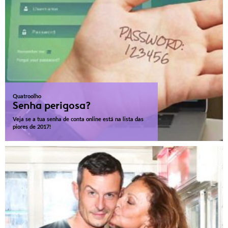
Quatroolho
Senha perigosa?
Veja se a tua senha de conta online está na lista das
piores de 2017!