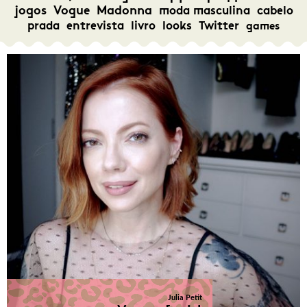
jogos
Vogue
Madonna
moda masculina
cabelo
prada
entrevista
livro
looks
Twitter
games
Julia Petit