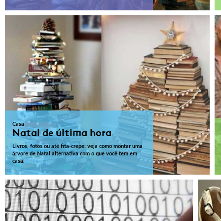
Casa
Natal de última hora
Livros, fotos ou até fita-crepe: veja como montar uma
árvore de Natal alternativa com o que você tem em
casa.