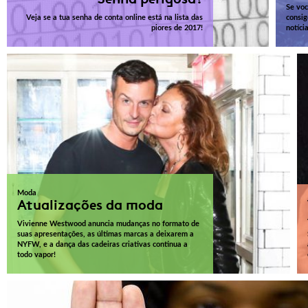
Se voc
Veja se a tua senha de conta online está na lista das
consig
piores de 2017!
notíci
Moda
Atualizações da moda
Vivienne Westwood anuncia mudanças no formato de
suas apresentações, as últimas marcas a deixarem a
NYFW, e a dança das cadeiras criativas continua a
todo vapor!