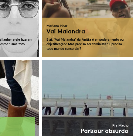
Mariana Inbar
Vai Malandra
llagher e ele fizeram
E aí, "Vai Malandra" da Anitta é empoderamento ou
 mesmo? Uma foto
objetificação? Mas precisa ser feminista? E precisa
todo mundo concordar?
Pra Macho
Parkour absurdo