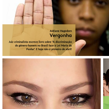
Adriane Hagedorn
Vergonha
Juiz criminalista escreve livro sobre "A discriminação
do gênero-homem no Brasil face à Lei Maria da
Penha". E hoje não é primeiro de abril!