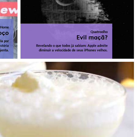
Home
oço
Quatroolho
Evil maçã?
ia por
stória
Revelando o que todos já sabiam: Apple admite
jenta.
diminuir a velocidade de seus iPhones velhos.