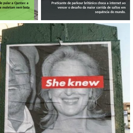
de pular a Qantas: a
Praticante de parkour britânico choca a internet ao
de moletom nem bota
vencer o desafio da maior corrida de saltos em
sequência do mundo.