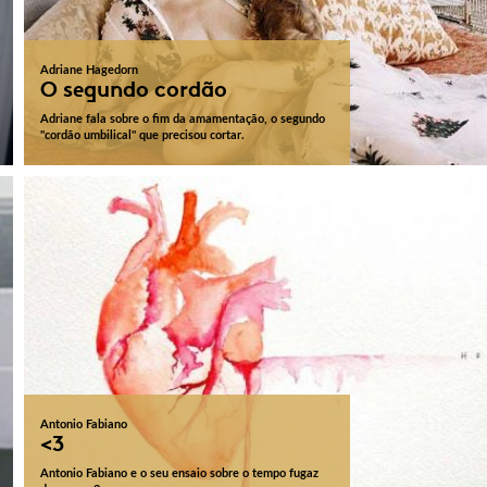
Adriane Hagedorn
O segundo cordão
Adriane fala sobre o fim da amamentação, o segundo
"cordão umbilical" que precisou cortar.
Antonio Fabiano
<3
Antonio Fabiano e o seu ensaio sobre o tempo fugaz