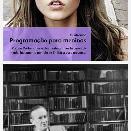
Quatroolho
Programação para meninas
Porque Karlie Kloss é das modelos mais bacanas da
moda, justamente por não se limitar a esse universo.