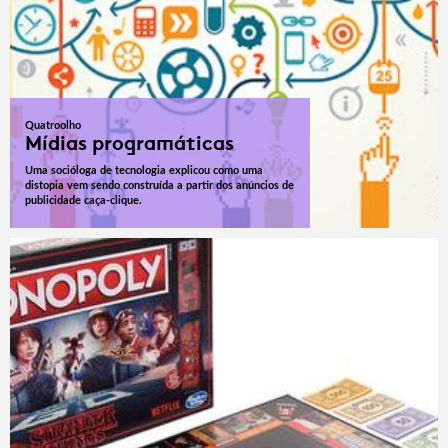
Quatroolho
Mídias programáticas
Uma socióloga de tecnologia explicou como uma
distopia vem sendo construída a partir dos anúncios de
publicidade caça-clique.