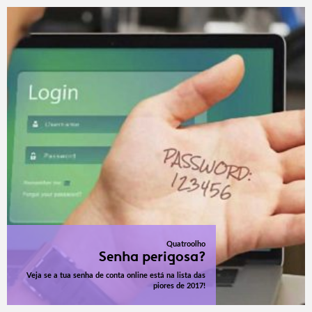
Quatroolho
Senha perigosa?
Veja se a tua senha de conta online está na lista das
piores de 2017!