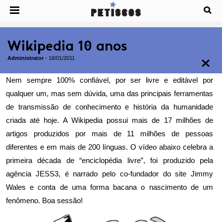
Wikipedia 10 anos
Administrator
-
18/01/2011
Nem sempre 100% confiável, por ser livre e editável por
qualquer um, mas sem dúvida, uma das principais ferramentas
de transmissão de conhecimento e história da humanidade
criada até hoje. A Wikipedia possui mais de 17 milhões de
artigos produzidos por mais de 11 milhões de pessoas
diferentes e em mais de 200 línguas. O vídeo abaixo celebra a
primeira década de “enciclopédia livre”, foi produzido pela
agência
JESS3
, é narrado pelo co-fundador do site Jimmy
Wales e conta de uma forma bacana o nascimento de um
fenômeno. Boa sessão!