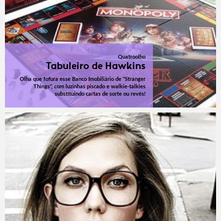
Quatroolho
Tabuleiro de Hawkins
Olha que fofura esse Banco Imobiliário de "Stranger
Things", com luzinhas piscado e walkie-talkies
substituindo cartas de sorte ou revés!