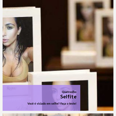
Quatroolho
Selfite
Você é viciado em selfie? Faça o teste!