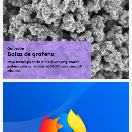
Quatroolho
Bolas de grafeno
Nova tecnologia em baterias da Samsung, usando
grafeno, pode carregá-las de 0-100% em apenas 18
minutos!