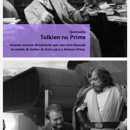
Quatroolho
Tolkien no Prime
Amazon anuncia oficialmente que vem série baseada
no mundo de Senhor do Anéis para a Amazon Prime.