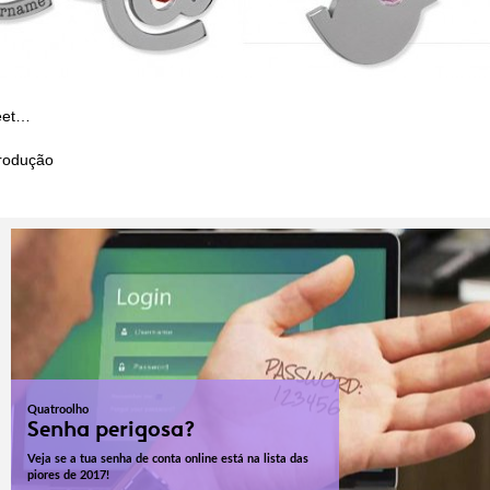
eet…
rodução
Quatroolho
Senha perigosa?
Veja se a tua senha de conta online está na lista das
piores de 2017!