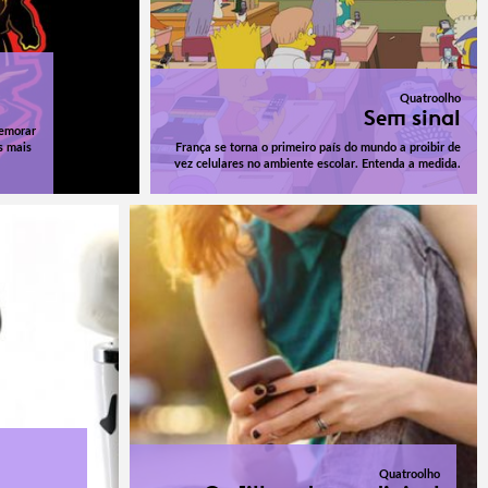
Quatroolho
Sem sinal
memorar
s mais
França se torna o primeiro país do mundo a proibir de
vez celulares no ambiente escolar. Entenda a medida.
Quatroolho