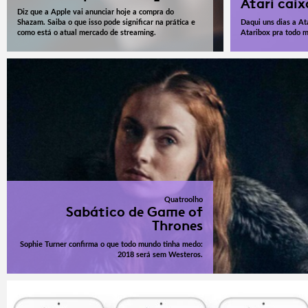
Atari caix
Diz que a Apple vai anunciar hoje a compra do
Shazam. Saiba o que isso pode significar na prática e
Daqui uns dias a Ata
como está o atual mercado de streaming.
Ataribox pra todo 
Quatroolho
Sabático de Game of
Thrones
Sophie Turner confirma o que todo mundo tinha medo:
2018 será sem Westeros.