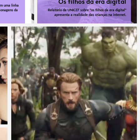
Os filhos da era digital
om uma linha
rsonagens da
Relatório da UNICEF sobre "os filhos da era digital"
apresenta a realidade das crianças na internet.