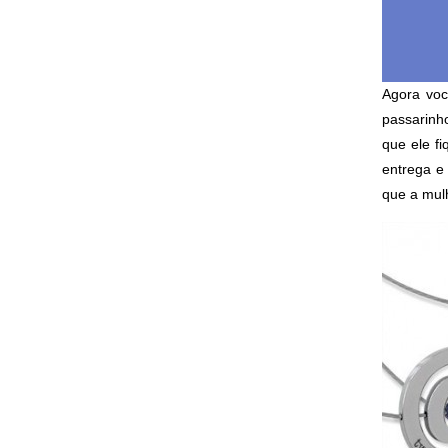
Agora voc
passarinh
que ele f
entrega e
que a mul