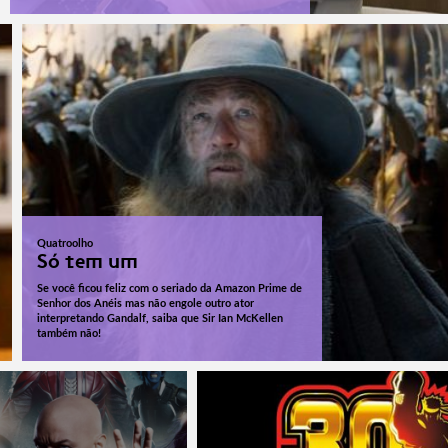
Quatroolho
Só tem um
Se você ficou feliz com o seriado da Amazon Prime de
Senhor dos Anéis mas não engole outro ator
interpretando Gandalf, saiba que Sir Ian McKellen
também não!