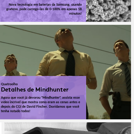
Nova tecnologia em baterias da Samsung, usando
grafeno, pode carregá-las de 0-100% em apenas 18
minutos!
Quatroolho
Detalhes de Mindhunter
Agora que você já devorou "Mindhunter", assista esse
vídeo incrível que mostra como eram as cenas antes e
depois do CGI de David Fincher. Duvidamos que você
tenha notado todos!