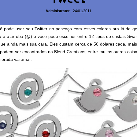
Administrator
-
24/01/2011
ê pode usar seu Twitter no pescoço com esses colares pra lá de g
o
e o
arroba
(@) e você pode escolher entre 12 tipos de cristais Swar
ique ainda mais sua cara. Eles custam cerca de 50 dólares cada, mais
 podem ser encontrados na
Blend Creations
, entre muitas outras coi
herada vai amar.