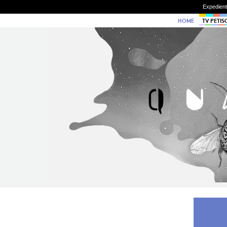
Expedien
HOME
TV PETIS