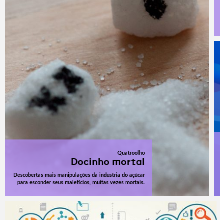
Quatroolho
Docinho mortal
Descobertas mais manipulações da industria do açúcar
para esconder seus malefícios, muitas vezes mortais.