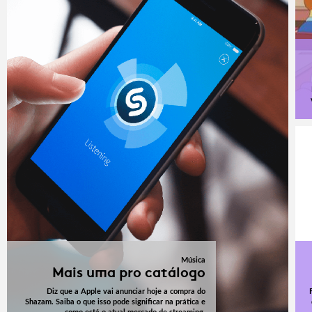
Música
Mais uma pro catálogo
Diz que a Apple vai anunciar hoje a compra do
Shazam. Saiba o que isso pode significar na prática e