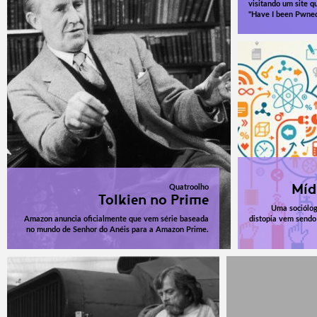
visitando um site q
"Have I been Pwne
Míd
Quatroolho
Tolkien no Prime
Uma sociólog
Amazon anuncia oficialmente que vem série baseada
distopia vem sendo 
no mundo de Senhor do Anéis para a Amazon Prime.