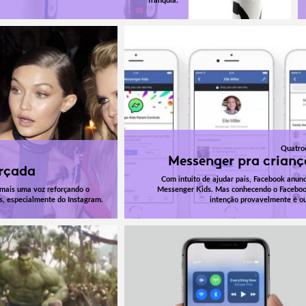
franquia.
Quatro
Messenger pra crianç
arçada
Com intuito de ajudar pais, Facebook anunc
 mais uma voz reforçando o
Messenger Kids. Mas conhecendo o Faceboo
is, especialmente do Instagram.
intenção provavelmente é ou