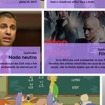
piores de 2017!
Você é viciado em selfie? Faça o teste!
Quatr
Fil
Quatroolho
Nada neutro
Se tá difícil pra você acompanhar se seus 
Comunicação dos EUA vota o fim
favoritos têm artistas envolvidos em casos de as
 neutralidade da internet por lá!
sexual, cola no Rotten Apples que ele dá a res