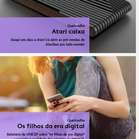
Quatroolho
Atari caixa
Daqui uns dias a Atari irá abrir as pré-vendas do
Ataribox pra todo mundo!
Quatroolho
Os filhos da era digital
Relatório da UNICEF sobre "os filhos da era digital"