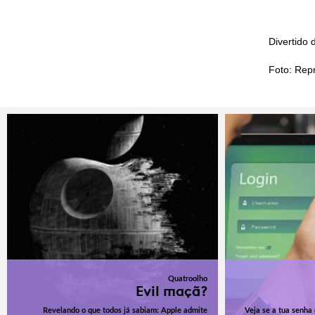
Divertido
Foto: Rep
Quatroolho
Evil maçã?
Revelando o que todos já sabiam: Apple admite
Veja se a tua senha 