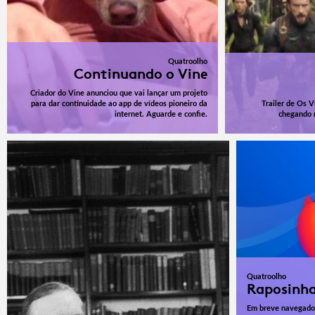
Quatroolho
Continuando o Vine
Criador do Vine anunciou que vai lançar um projeto
para dar continuidade ao app de vídeos pioneiro da
Trailer de Os V
internet. Aguarde e confie.
chegando 
Quatroolho
Raposinha
Em breve navegador 