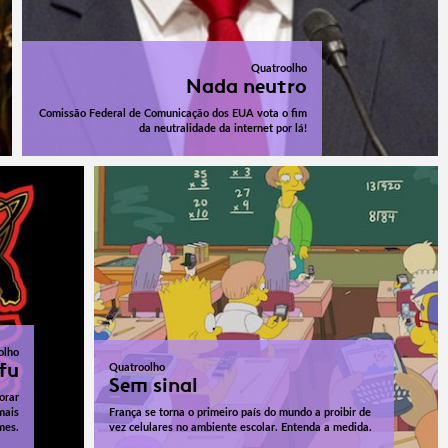
Quatroolho
Nada neutro
Comissão Federal de Comunicação dos EUA vota o fim
da neutralidade da internet por lá!
olho
fu
Quatroolho
Sem sinal
orar
mais
França se torna o primeiro país do mundo a proibir de
mes.
vez celulares no ambiente escolar. Entenda a medida.