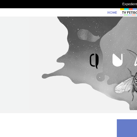
Expedien
HOME
TV PETIS