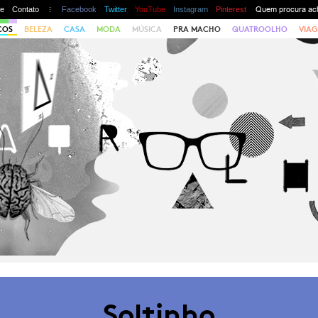
te
Contato
Facebook
Twitter
YouTube
Instagram
Pinterest
COS
BELEZA
CASA
MODA
MÚSICA
PRA MACHO
QUATROOLHO
VIAG
Soltinho