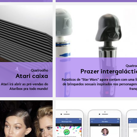
Quatro
Prazer intergalácti
Quatroolho
Atari caixa
Fanáticos de "Star Wars" agora contam com uma l
 Atari irá abrir as pré-vendas do
de brinquedos sexuais inspirados nos personagen
Ataribox pra todo mundo!
franq