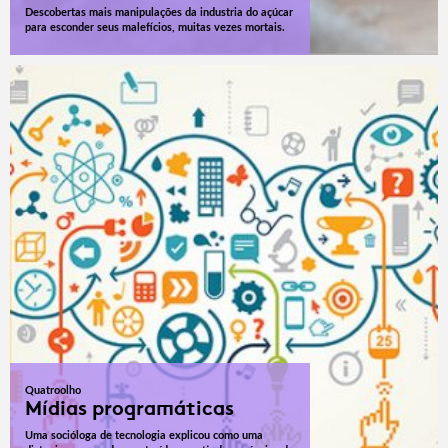
Descobertas mais manipulações da industria do açúcar
para esconder seus malefícios, muitas vezes mortais.
Quatroolho
Mídias programáticas
Uma socióloga de tecnologia explicou como uma