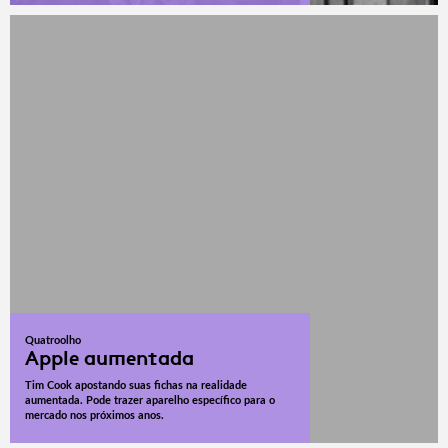
Quatroolho
Apple aumentada
Tim Cook apostando suas fichas na realidade
aumentada. Pode trazer aparelho específico para o
mercado nos próximos anos.