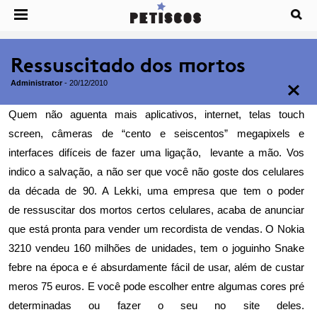
Ressuscitado dos mortos
Administrator
-
20/12/2010
Quem não aguenta mais aplicativos, internet, telas touch
screen, câmeras de “cento e seiscentos” megapixels e
interfaces difíceis de fazer uma ligação, levante a mão. Vos
indico a salvação, a não ser que você não goste dos celulares
da década de 90. A
Lekki
, uma empresa que tem o poder
de ressuscitar dos mortos certos celulares, acaba de anunciar
que está pronta para vender um recordista de vendas. O Nokia
3210 vendeu 160 milhões de unidades, tem o joguinho Snake
febre na época e é absurdamente fácil de usar, além de custar
meros 75 euros. E você pode escolher entre algumas cores pré
determinadas ou fazer o seu no site deles.