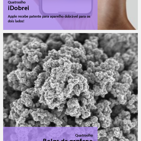
Quatroolho
iDobrei
Apple recebe patente para aparelho dobrável para os
dois lados!
Quatroolho
Bolas de grafeno