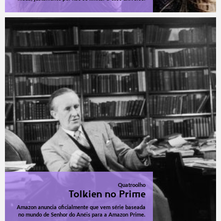
Quatroolho
Tolkien no Prime
Amazon anuncia oficialmente que vem série baseada
no mundo de Senhor do Anéis para a Amazon Prime.