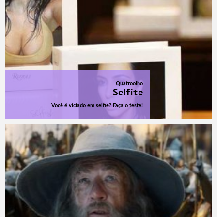
Quatroolho
Selfite
Você é viciado em selfie? Faça o teste!