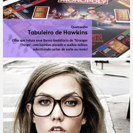
Quatroolho
Tabuleiro de Hawkins
Olha que fofura esse Banco Imobiliário de "Stranger
Things", com luzinhas piscado e walkie-talkies
substituindo cartas de sorte ou revés!