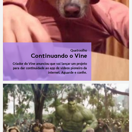
Quatroolho
Continuando o Vine
Criador do Vine anunciou que vai lançar um projeto
para dar continuidade ao app de vídeos pioneiro da
internet. Aguarde e confie.