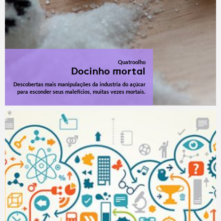
Quatroolho
Docinho mortal
Descobertas mais manipulações da industria do açúcar
para esconder seus malefícios, muitas vezes mortais.