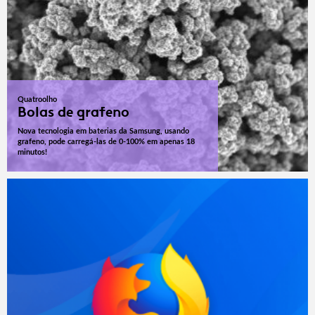
Quatroolho
Bolas de grafeno
Nova tecnologia em baterias da Samsung, usando
grafeno, pode carregá-las de 0-100% em apenas 18
minutos!