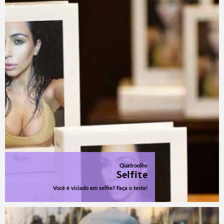
Quatroolho
Selfite
Você é viciado em selfie? Faça o teste!