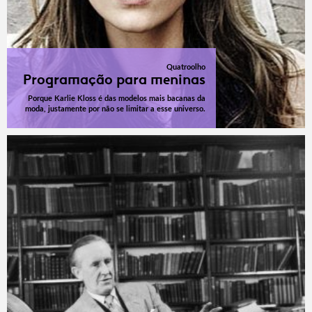
Quatroolho
Programação para meninas
Porque Karlie Kloss é das modelos mais bacanas da
moda, justamente por não se limitar a esse universo.