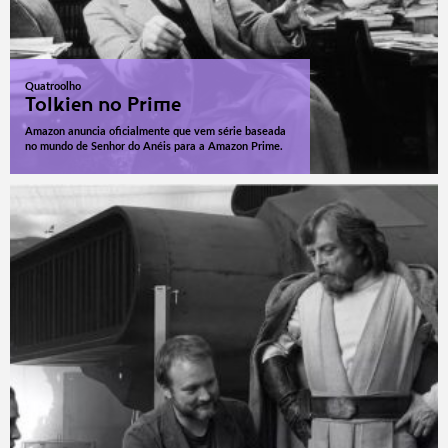
Quatroolho
Tolkien no Prime
Amazon anuncia oficialmente que vem série baseada
no mundo de Senhor do Anéis para a Amazon Prime.