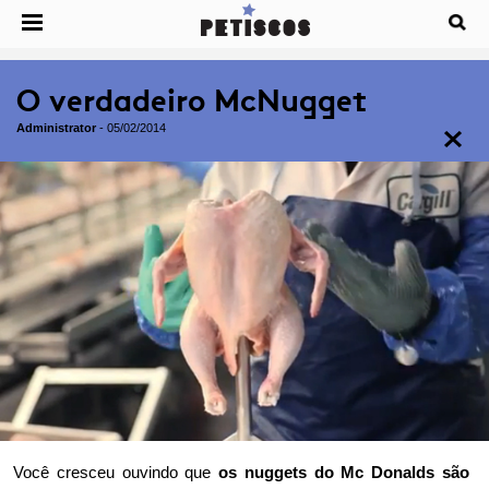
O verdadeiro McNugget
Administrator
-
05/02/2014
Você cresceu ouvindo que
os nuggets do Mc Donalds são