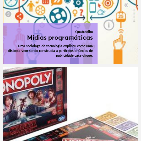
Quatroolho
Mídias programáticas
Uma socióloga de tecnologia explicou como uma
distopia vem sendo construída a partir dos anúncios de
publicidade caça-clique.