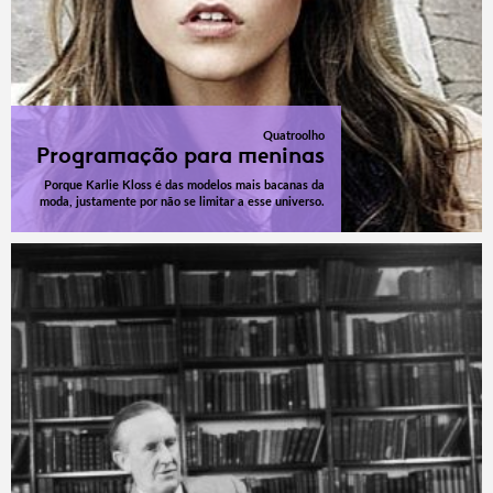
Quatroolho
Programação para meninas
Porque Karlie Kloss é das modelos mais bacanas da
moda, justamente por não se limitar a esse universo.