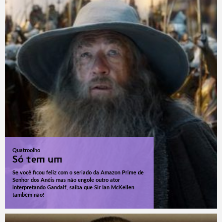
Quatroolho
Só tem um
Se você ficou feliz com o seriado da Amazon Prime de
Senhor dos Anéis mas não engole outro ator
interpretando Gandalf, saiba que Sir Ian McKellen
também não!