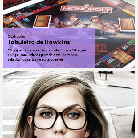
Quatroolho
Tabuleiro de Hawkins
Olha que fofura esse Banco Imobiliário de "Stranger
Things", com luzinhas piscado e walkie-talkies
substituindo cartas de sorte ou revés!