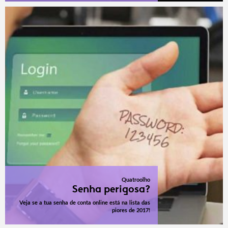
Quatroolho
Senha perigosa?
Veja se a tua senha de conta online está na lista das
piores de 2017!