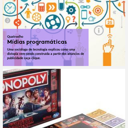
Quatroolho
Mídias programáticas
Uma socióloga de tecnologia explicou como uma
distopia vem sendo construída a partir dos anúncios de
publicidade caça-clique.