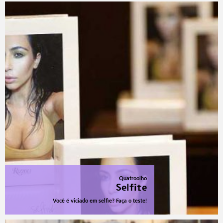
Quatroolho
Selfite
Você é viciado em selfie? Faça o teste!