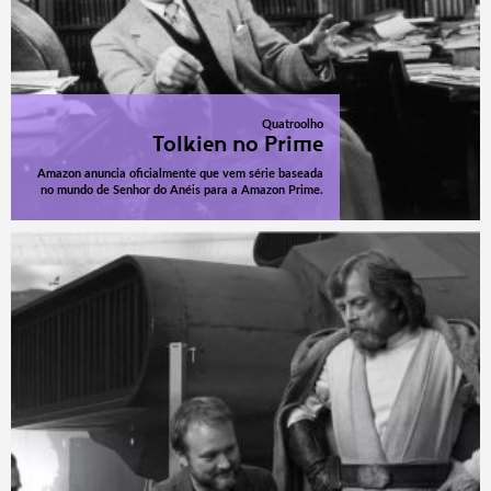
Quatroolho
Tolkien no Prime
Amazon anuncia oficialmente que vem série baseada
no mundo de Senhor do Anéis para a Amazon Prime.