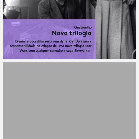
Quatroolho
Nova trilogia
Disney e Lucasfilm resolvem dar a Rian Johnson a
responsabilidade da criação de uma nova trilogia Star
Wars sem qualquer conexão a saga Skywalker.