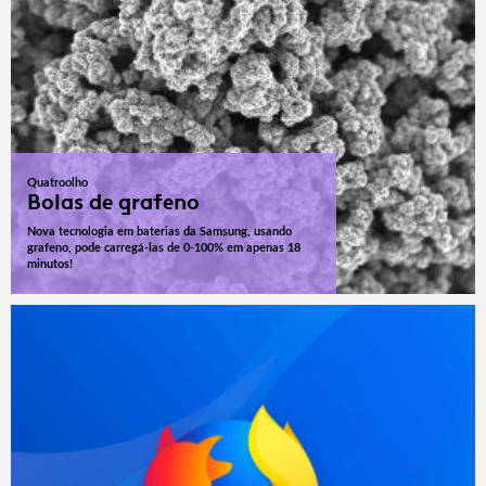
Quatroolho
Bolas de grafeno
Nova tecnologia em baterias da Samsung, usando
grafeno, pode carregá-las de 0-100% em apenas 18
minutos!