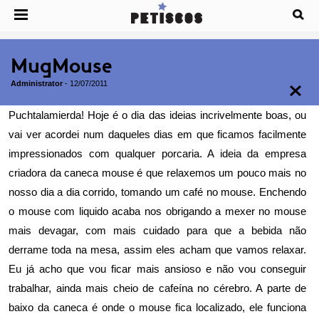
MugMouse
Administrator
-
12/07/2011
Puchtalamierda! Hoje é o dia das ideias incrivelmente boas, ou
vai ver acordei num daqueles dias em que ficamos facilmente
impressionados com qualquer porcaria. A ideia da empresa
criadora da caneca mouse é que relaxemos um pouco mais no
nosso dia a dia corrido, tomando um café no mouse. Enchendo
o mouse com liquido acaba nos obrigando a mexer no mouse
mais devagar, com mais cuidado para que a bebida não
derrame toda na mesa, assim eles acham que vamos relaxar.
Eu já acho que vou ficar mais ansioso e não vou conseguir
trabalhar, ainda mais cheio de cafeína no cérebro. A parte de
baixo da caneca é onde o mouse fica localizado, ele funciona