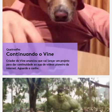
Quatroolho
Continuando o Vine
Criador do Vine anunciou que vai lançar um projeto
para dar continuidade ao app de vídeos pioneiro da
internet. Aguarde e confie.