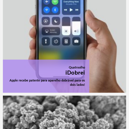
Quatroolho
iDobrei
Apple recebe patente para aparelho dobrável para os
dois lados!