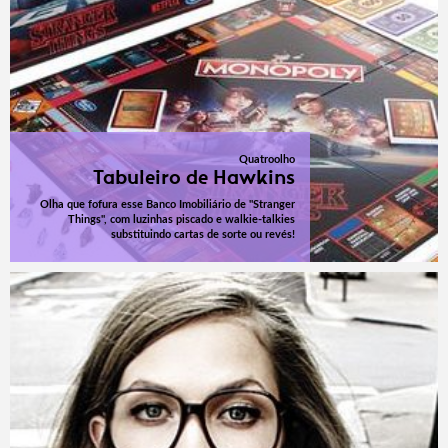
Quatroolho
Tabuleiro de Hawkins
Olha que fofura esse Banco Imobiliário de "Stranger
Things", com luzinhas piscado e walkie-talkies
substituindo cartas de sorte ou revés!