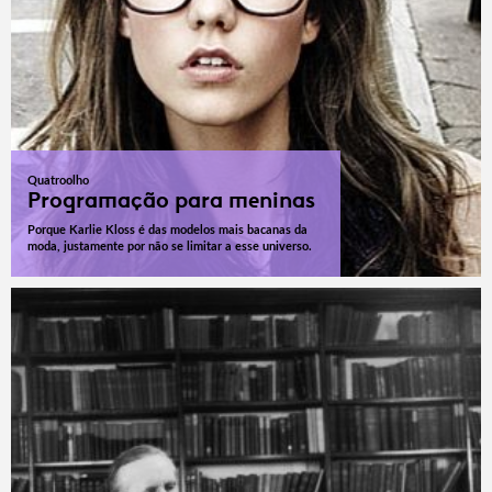
Quatroolho
Programação para meninas
Porque Karlie Kloss é das modelos mais bacanas da
moda, justamente por não se limitar a esse universo.