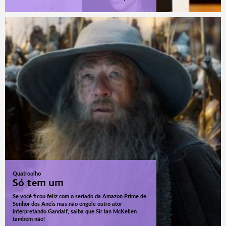
Quatroolho
Só tem um
Se você ficou feliz com o seriado da Amazon Prime de
Senhor dos Anéis mas não engole outro ator
interpretando Gandalf, saiba que Sir Ian McKellen
também não!