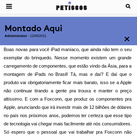
Montado Aqui
Administrator
-
12/04/2011
Boas novas para você iPad maníaco, que ainda não tem o seu
exemplar do brinquedo. Nesse momento existem um grande
carregamento de componentes, que estão vindo da Ásia, para a
montagem de iPads no Brasil! Tá, mas e daí? E daí que o
produto vai obrigatoriamente ficar mais barato, isso se a Apple
não continuar tirando a gente pra trouxa e manter o preço
altíssimo. E com a Foxconn, que produz os componentes pra
Apple, anunciando que irá investir mais de 12 bilhões de dólares
no país nos próximos anos, podemos ter certeza que esse tipo
de tecnologia vai chegar mais facilmente até nós consumidores.
Só espero que o pessoal que vai trabalhar pra Foxconn não