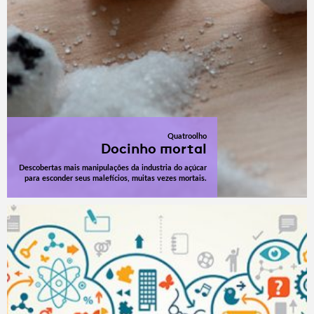
Quatroolho
Docinho mortal
Descobertas mais manipulações da industria do açúcar
para esconder seus malefícios, muitas vezes mortais.