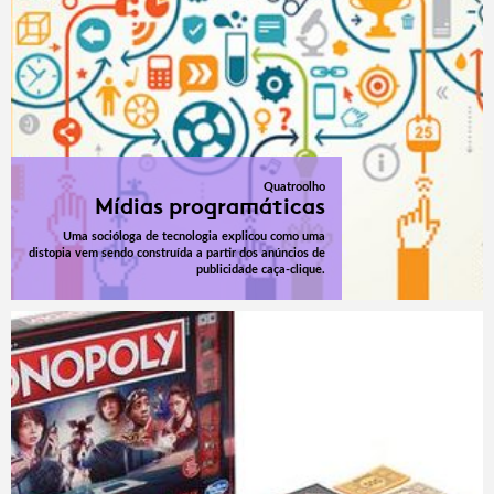
Quatroolho
Mídias programáticas
Uma socióloga de tecnologia explicou como uma
distopia vem sendo construída a partir dos anúncios de
publicidade caça-clique.