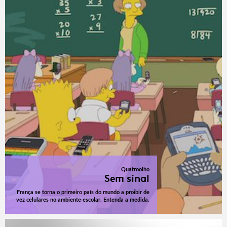
Quatroolho
Sem sinal
França se torna o primeiro país do mundo a proibir de
vez celulares no ambiente escolar. Entenda a medida.