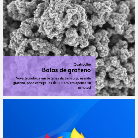
Quatroolho
Bolas de grafeno
Nova tecnologia em baterias da Samsung, usando
grafeno, pode carregá-las de 0-100% em apenas 18
minutos!