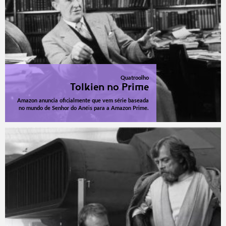
Quatroolho
Tolkien no Prime
Amazon anuncia oficialmente que vem série baseada
no mundo de Senhor do Anéis para a Amazon Prime.