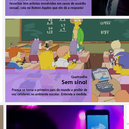
favoritos têm artistas envolvidos em casos de assédio
sexual, cola no Rotten Apples que ele dá a resposta!
Quatroolho
Sem sinal
França se torna o primeiro país do mundo a proibir de
vez celulares no ambiente escolar. Entenda a medida.