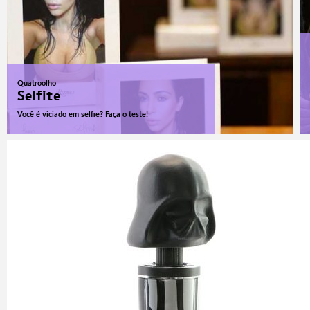
Quatroolho
Selfite
Você é viciado em selfie? Faça o teste!