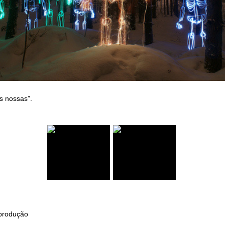
as nossas”.
produção