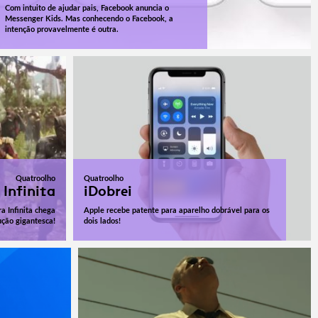
Com intuito de ajudar pais, Facebook anuncia o
Messenger Kids. Mas conhecendo o Facebook, a
intenção provavelmente é outra.
Quatroolho
Quatroolho
 Infinita
iDobrei
a Infinita chega
Apple recebe patente para aparelho dobrável para os
ção gigantesca!
dois lados!