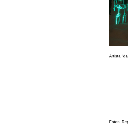
Artista “d
Fotos: Re