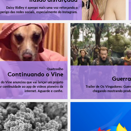
Daisy Ridley é apenas mais uma voz reforçando o
perigo das redes sociais, especialmente do Instagram.
Quatroolho
Continuando o Vine
Guerra
 do Vine anunciou que vai lançar um projeto
ar continuidade ao app de vídeos pioneiro da
Trailer de Os Vingadores: Guerr
internet. Aguarde e confie.
chegando mostrando produ