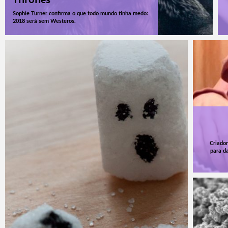
Sophie Turner confirma o que todo mundo tinha medo:
2018 será sem Westeros.
Criador
para d