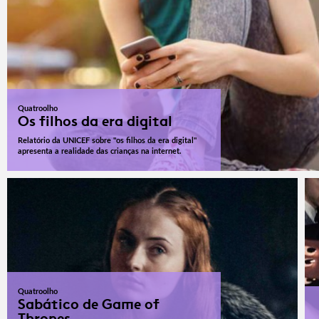
Quatroolho
Os filhos da era digital
Relatório da UNICEF sobre "os filhos da era digital"
apresenta a realidade das crianças na internet.
Quatroolho
Sabático de Game of
Thrones