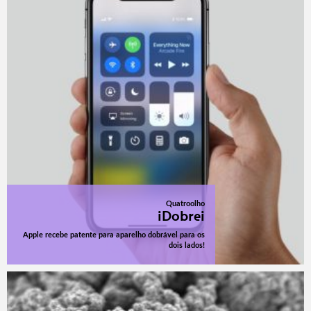
Quatroolho
iDobrei
Apple recebe patente para aparelho dobrável para os
dois lados!