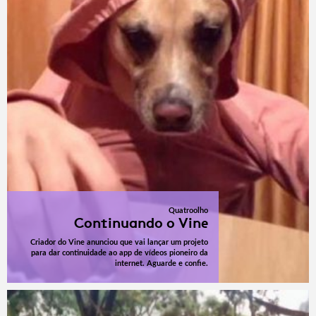
Quatroolho
Continuando o Vine
Criador do Vine anunciou que vai lançar um projeto
para dar continuidade ao app de vídeos pioneiro da
internet. Aguarde e confie.