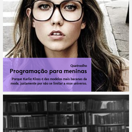
Quatroolho
Programação para meninas
Porque Karlie Kloss é das modelos mais bacanas da
moda, justamente por não se limitar a esse universo.