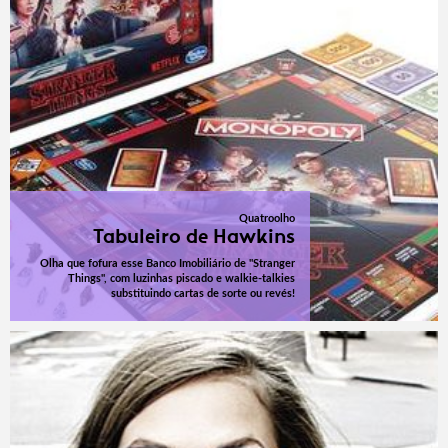
Quatroolho
Tabuleiro de Hawkins
Olha que fofura esse Banco Imobiliário de "Stranger
Things", com luzinhas piscado e walkie-talkies
substituindo cartas de sorte ou revés!