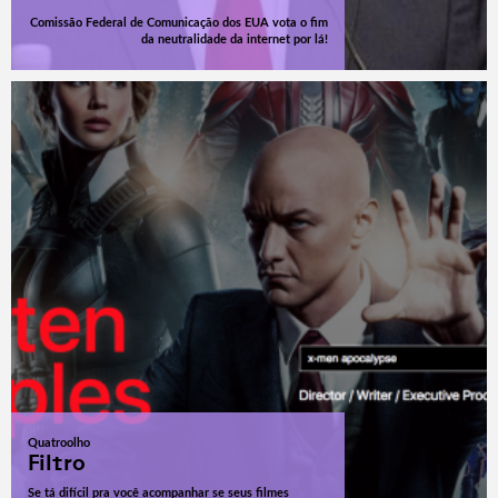
Comissão Federal de Comunicação dos EUA vota o fim
da neutralidade da internet por lá!
Quatroolho
Filtro
Se tá difícil pra você acompanhar se seus filmes