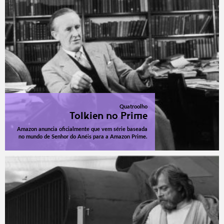
Quatroolho
Tolkien no Prime
Amazon anuncia oficialmente que vem série baseada
no mundo de Senhor do Anéis para a Amazon Prime.