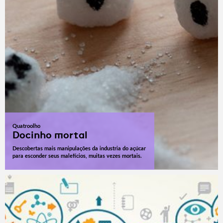
Quatroolho
Docinho mortal
Descobertas mais manipulações da industria do açúcar
para esconder seus malefícios, muitas vezes mortais.