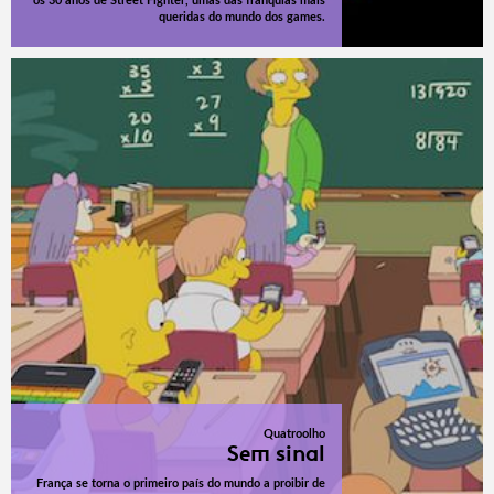
os 30 anos de Street Fighter, umas das franquias mais
queridas do mundo dos games.
Quatroolho
Sem sinal
França se torna o primeiro país do mundo a proibir de