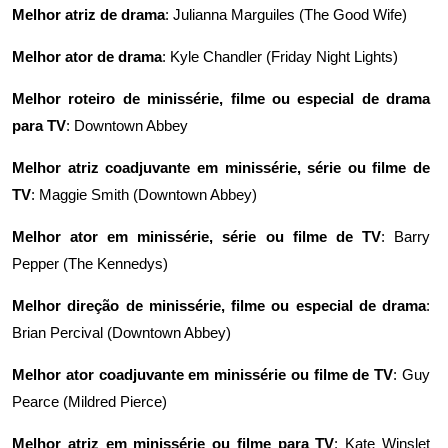
Melhor atriz de drama
: Julianna Marguiles (
The Good Wife
)
Melhor ator de drama
: Kyle Chandler (
Friday Night Lights
)
Melhor roteiro de minissérie, filme ou especial de drama
para TV
:
Downtown Abbey
Melhor atriz coadjuvante em minissérie, série ou filme de
TV
: Maggie Smith (
Downtown Abbey
)
Melhor ator em minissérie, série ou filme de TV
: Barry
Pepper (
The Kennedys
)
Melhor direção de minissérie, filme ou especial de drama
:
Brian Percival (
Downtown Abbey
)
Melhor ator coadjuvante em minissérie ou filme de TV
: Guy
Pearce (
Mildred Pierce
)
Melhor atriz em minissérie ou filme para TV
: Kate Winslet