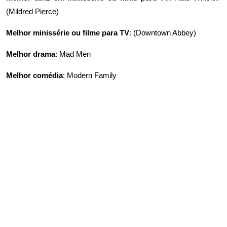
(
Mildred Pierce
)
Melhor minissérie ou filme para TV
: (
Downtown Abbey
)
Melhor drama
:
Mad Men
Melhor comédia
:
Modern Family