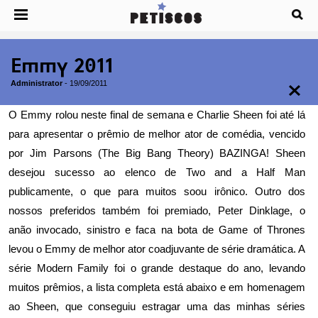
Emmy 2011
Administrator
-
19/09/2011
O Emmy rolou neste final de semana e Charlie Sheen foi até lá
para apresentar o prêmio de melhor ator de comédia, vencido
por Jim Parsons (
The Big Bang Theory
) BAZINGA! Sheen
desejou sucesso ao elenco de Two and a Half Man
publicamente, o que para muitos soou irônico. Outro dos
nossos preferidos também foi premiado, Peter Dinklage, o
anão invocado, sinistro e faca na bota de
Game of Thrones
levou o Emmy de melhor ator coadjuvante de série dramática. A
série Modern Family foi o grande destaque do ano, levando
muitos prêmios, a lista completa está abaixo e em homenagem
ao Sheen, que conseguiu estragar uma das minhas séries