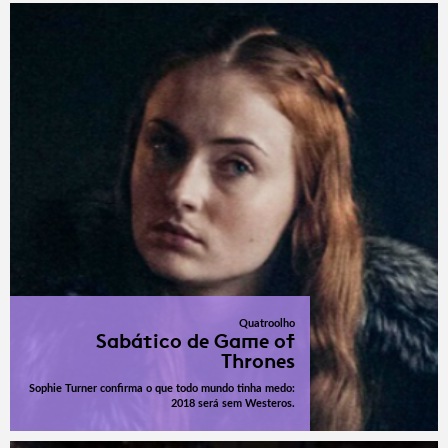
Quatroolho
Sabático de Game of
Thrones
Sophie Turner confirma o que todo mundo tinha medo:
2018 será sem Westeros.