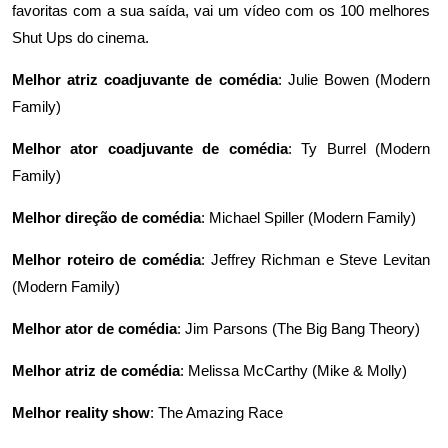
favoritas com a sua saída, vai um vídeo com os 100 melhores
Shut Ups do cinema.
Melhor atriz coadjuvante de comédia
: Julie Bowen (
Modern
Family
)
Melhor ator coadjuvante de comédia
: Ty Burrel (
Modern
Family
)
Melhor direção de comédia
: Michael Spiller (
Modern Family
)
Melhor roteiro de comédia
: Jeffrey Richman e Steve Levitan
(
Modern Family
)
Melhor ator de comédia
: Jim Parsons (
The Big Bang Theory
)
Melhor atriz de comédia
: Melissa McCarthy (
Mike & Molly
)
Melhor reality show
:
The Amazing Race