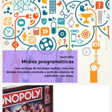
Quatroolho
Mídias programáticas
Uma socióloga de tecnologia explicou como uma
distopia vem sendo construída a partir dos anúncios de
publicidade caça-clique.