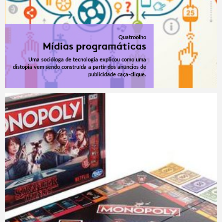
Quatroolho
Mídias programáticas
Uma socióloga de tecnologia explicou como uma
distopia vem sendo construída a partir dos anúncios de
publicidade caça-clique.