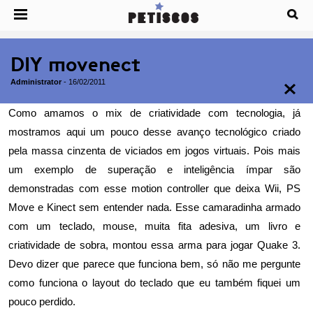
DIY movenect
Administrator
-
16/02/2011
Como amamos o mix de criatividade com tecnologia, já
mostramos
aqui
um pouco desse avanço tecnológico criado
pela massa cinzenta de viciados em jogos virtuais. Pois mais
um exemplo de superação e inteligência ímpar são
demonstradas com esse motion controller que deixa Wii, PS
Move e Kinect sem entender nada. Esse camaradinha armado
com um teclado, mouse, muita fita adesiva, um livro e
criatividade de sobra, montou essa arma para jogar Quake 3.
Devo dizer que parece que funciona bem, só não me pergunte
como funciona o layout do teclado que eu também fiquei um
pouco perdido.