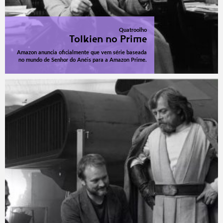
Quatroolho
Tolkien no Prime
Amazon anuncia oficialmente que vem série baseada
no mundo de Senhor do Anéis para a Amazon Prime.