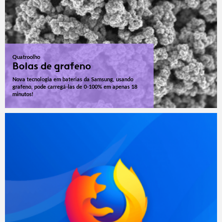
Quatroolho
Bolas de grafeno
Nova tecnologia em baterias da Samsung, usando
grafeno, pode carregá-las de 0-100% em apenas 18
minutos!