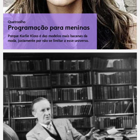
Quatroolho
Programação para meninas
Porque Karlie Kloss é das modelos mais bacanas da
moda, justamente por não se limitar a esse universo.