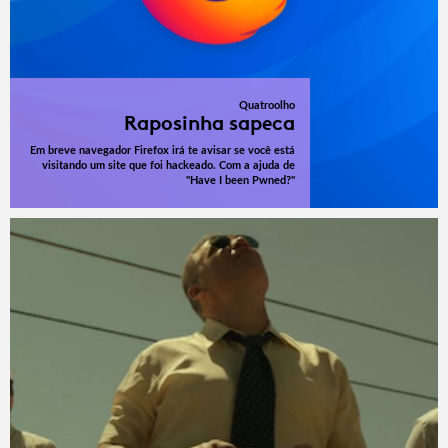
Quatroolho
Raposinha sapeca
Em breve navegador Firefox irá te avisar se você está
visitando um site que foi hackeado. Com a ajuda de
"Have I been Pwned?"