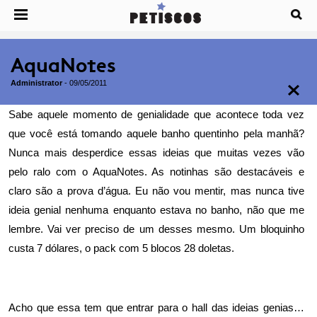
AquaNotes
Administrator
-
09/05/2011
Sabe aquele momento de genialidade que acontece toda vez
que você está tomando aquele banho quentinho pela manhã?
Nunca mais desperdice essas ideias que muitas vezes vão
pelo ralo com o
AquaNotes
. As notinhas são destacáveis e
claro são a prova d’água. Eu não vou mentir, mas nunca tive
ideia genial nenhuma enquanto estava no banho, não que me
lembre. Vai ver preciso de um desses mesmo. Um bloquinho
custa 7 dólares, o pack com 5 blocos 28 doletas.
Acho que essa tem que entrar para o hall das ideias genias…