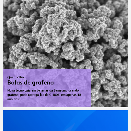
Quatroolho
Bolas de grafeno
Nova tecnologia em baterias da Samsung, usando
grafeno, pode carregá-las de 0-100% em apenas 18
minutos!