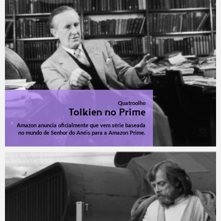
Quatroolho
Tolkien no Prime
Amazon anuncia oficialmente que vem série baseada
no mundo de Senhor do Anéis para a Amazon Prime.