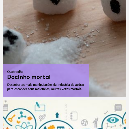
Quatroolho
Docinho mortal
Descobertas mais manipulações da industria do açúcar
para esconder seus malefícios, muitas vezes mortais.