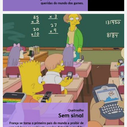
queridas do mundo dos games.
Quatroolho
Sem sinal
França se torna o primeiro país do mundo a proibir de