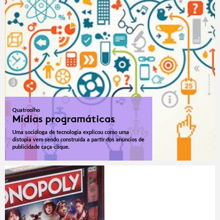
Quatroolho
Mídias programáticas
Uma socióloga de tecnologia explicou como uma
distopia vem sendo construída a partir dos anúncios de
publicidade caça-clique.