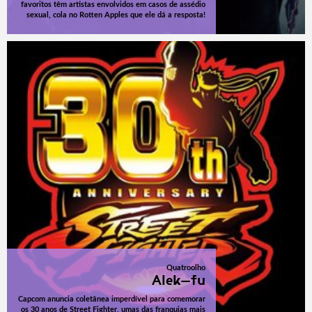
favoritos têm artistas envolvidos em casos de assédio
sexual, cola no Rotten Apples que ele dá a resposta!
Quatroolho
Alek-fu
Capcom anuncia coletânea imperdível para comemorar
os 30 anos de Street Fighter, umas das franquias mais