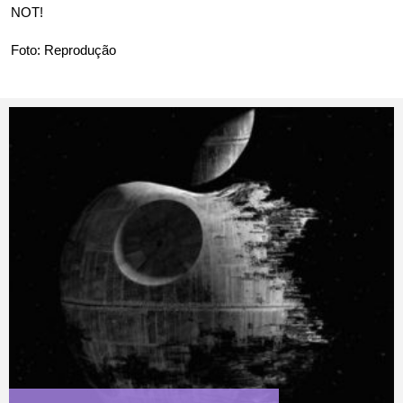
NOT!
Foto: Reprodução