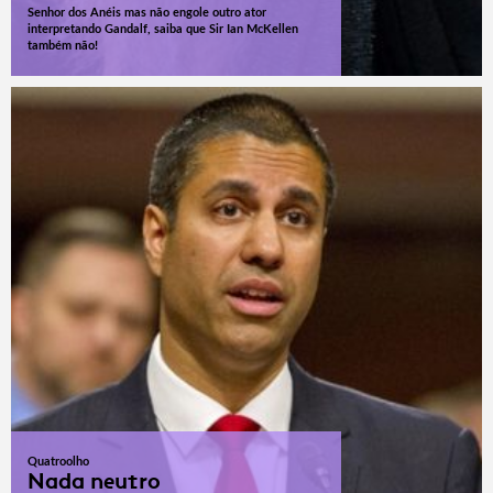
Senhor dos Anéis mas não engole outro ator
interpretando Gandalf, saiba que Sir Ian McKellen
também não!
Quatroolho
Nada neutro