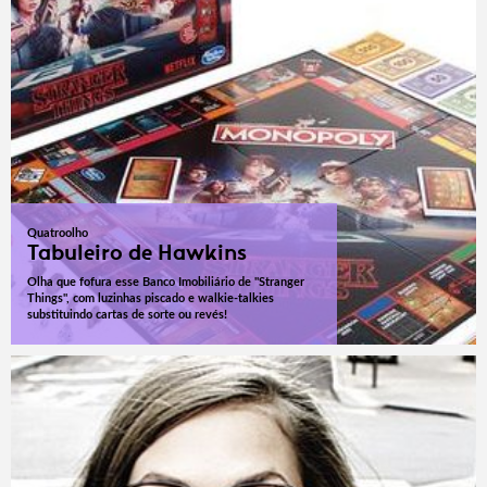
Quatroolho
Tabuleiro de Hawkins
Olha que fofura esse Banco Imobiliário de "Stranger
Things", com luzinhas piscado e walkie-talkies
substituindo cartas de sorte ou revés!