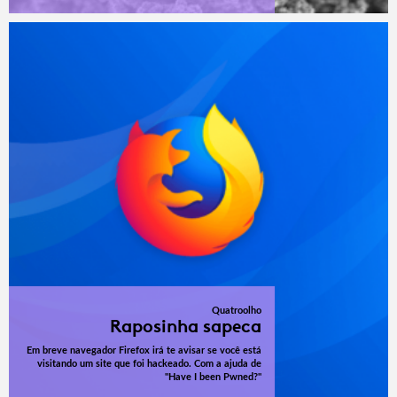
Quatroolho
Raposinha sapeca
Em breve navegador Firefox irá te avisar se você está
visitando um site que foi hackeado. Com a ajuda de
"Have I been Pwned?"