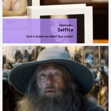
Quatroolho
Selfite
Você é viciado em selfie? Faça o teste!