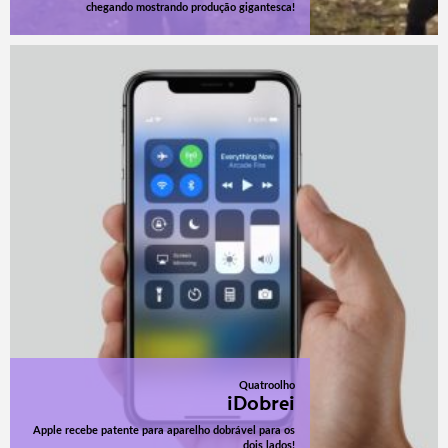
chegando mostrando produção gigantesca!
Quatroolho
iDobrei
Apple recebe patente para aparelho dobrável para os
dois lados!