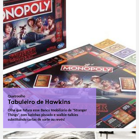
Quatroolho
Tabuleiro de Hawkins
Olha que fofura esse Banco Imobiliário de "Stranger
Things", com luzinhas piscado e walkie-talkies
substituindo cartas de sorte ou revés!