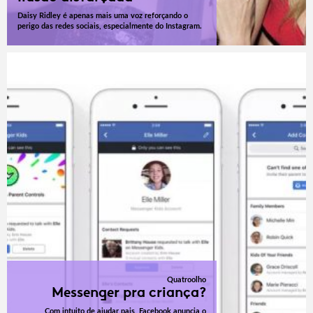
Daisy Ridley é apenas mais uma voz reforçando o
perigo das redes sociais, especialmente do Instagram.
Quatroolho
Messenger pra criança?
Com intuito de ajudar pais, Facebook anuncia o