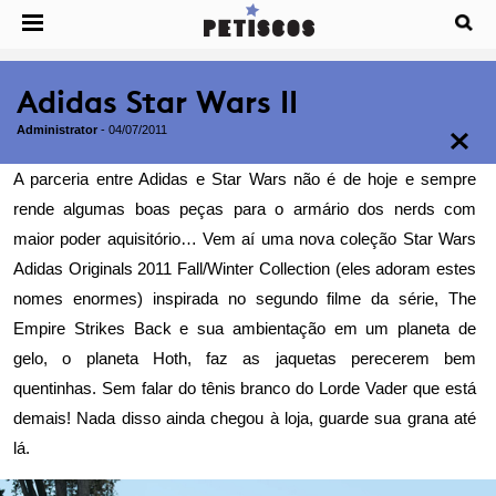
Adidas Star Wars II
Administrator
-
04/07/2011
A parceria entre Adidas e Star Wars
não é de hoje
e sempre
rende algumas boas peças para o armário dos nerds com
maior poder aquisitório… Vem aí uma nova coleção Star Wars
Adidas Originals 2011 Fall/Winter Collection (eles adoram estes
nomes enormes) inspirada no segundo filme da série, The
Empire Strikes Back e sua ambientação em um planeta de
gelo, o planeta Hoth, faz as jaquetas perecerem bem
quentinhas. Sem falar do tênis branco do Lorde Vader que está
demais! Nada disso ainda chegou à loja, guarde sua grana até
lá.