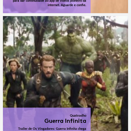
para dar continuidade ao app de vídeos pioneiro da
internet. Aguarde e confie.
Quatroolho
Guerra Infinita
Trailer de Os Vingadores: Guerra Infinita chega