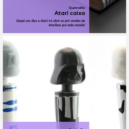
Quatroolho
Atari caixa
Daqui uns dias a Atari irá abrir as pré-vendas do
Ataribox pra todo mundo!