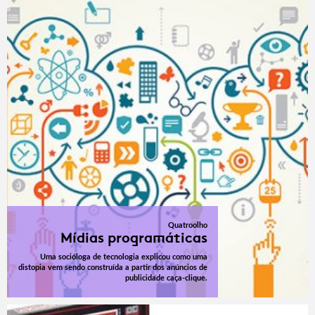
Quatroolho
Mídias programáticas
Uma socióloga de tecnologia explicou como uma
distopia vem sendo construída a partir dos anúncios de
publicidade caça-clique.