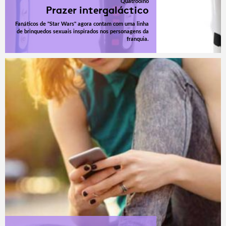
Quatroolho
Prazer intergaláctico
Fanáticos de "Star Wars" agora contam com uma linha
de brinquedos sexuais inspirados nos personagens da
franquia.