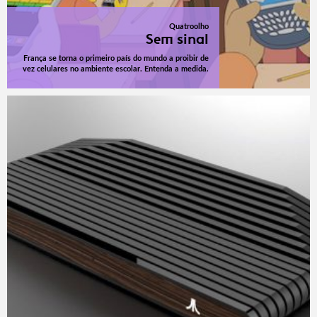
Quatroolho
Sem sinal
França se torna o primeiro país do mundo a proibir de
vez celulares no ambiente escolar. Entenda a medida.