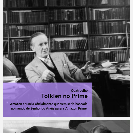
Quatroolho
Tolkien no Prime
Amazon anuncia oficialmente que vem série baseada
no mundo de Senhor do Anéis para a Amazon Prime.