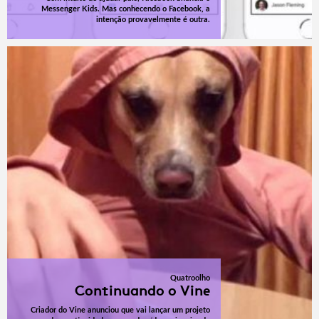
Messenger Kids. Mas conhecendo o Facebook, a
intenção provavelmente é outra.
Quatroolho
Continuando o Vine
Criador do Vine anunciou que vai lançar um projeto