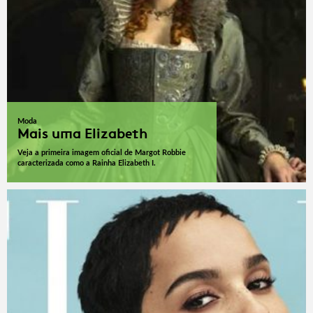
Moda
Mais uma Elizabeth
Veja a primeira imagem oficial de Margot Robbie
caracterizada como a Rainha Elizabeth I.