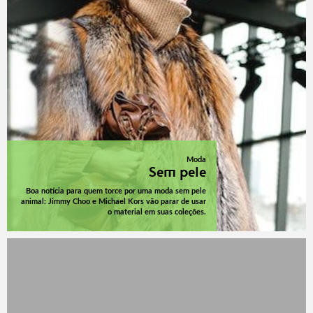
Moda
Sem pele
Boa notícia para quem torce por uma moda sem pele
animal: Jimmy Choo e Michael Kors vão parar de usar
o material em suas coleções.