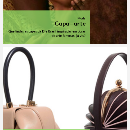
Moda
Capa-arte
Que lindas as capas da Elle Brasil inspiradas em obras
de arte famosas, já viu?