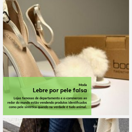
Moda
Lebre por pele falsa
Lojas famosas de departamento e e-commerces ao
redor do mundo estão vendendo produtos identificados
como pele sintética quando na verdade é tudo animal.