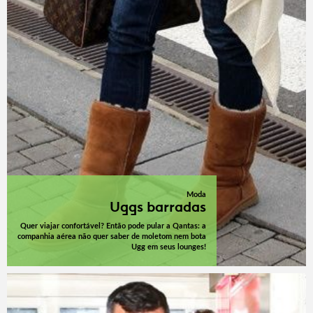
Moda
Uggs barradas
Quer viajar confortável? Então pode pular a Qantas: a
companhia aérea não quer saber de moletom nem bota
Ugg em seus lounges!