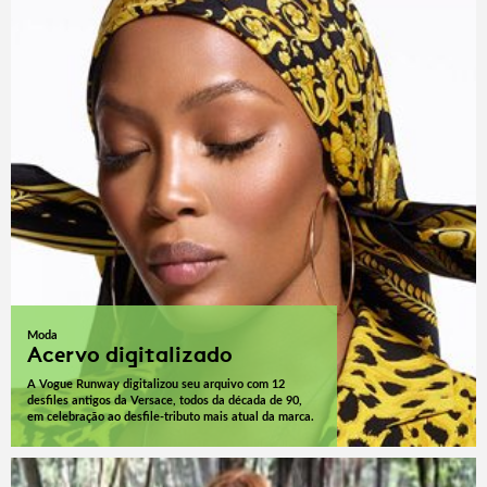
Moda
Acervo digitalizado
A Vogue Runway digitalizou seu arquivo com 12
desfiles antigos da Versace, todos da década de 90,
em celebração ao desfile-tributo mais atual da marca.