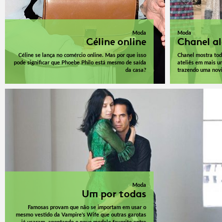
Moda
Moda
Céline online
Chanel a
Céline se lança no comércio online. Mas por que isso
Chanel mostra tod
pode significar que Phoebe Philo está mesmo de saída
ateliês em mais um
da casa?
trazendo uma nov
Moda
Um por todas
Famosas provam que não se importam em usar o
mesmo vestido da Vampire's Wife que outras garotas