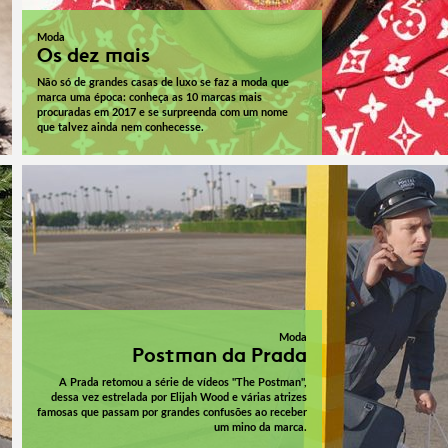
Moda
Os dez mais
Não só de grandes casas de luxo se faz a moda que
marca uma época: conheça as 10 marcas mais
procuradas em 2017 e se surpreenda com um nome
que talvez ainda nem conhecesse.
Moda
Postman da Prada
A Prada retomou a série de vídeos "The Postman",
dessa vez estrelada por Elijah Wood e várias atrizes
famosas que passam por grandes confusões ao receber
um mino da marca.