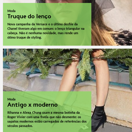
Moda
Truque do lenço
Nova campanha da Versace e o último desfile da
Chanel tiveram algo em comum: o lenço triangular na
cabeça. Não é nenhuma novidade, mas rende um
ótimo truque de styling.
Moda
Antigo x moderno
Rihanna e Alexa Chung usam a mesma botinha da
Roger Vivier com uma fivela que não desmente: os
sapatos modernos estão carregados de referências dos
séculos passados.