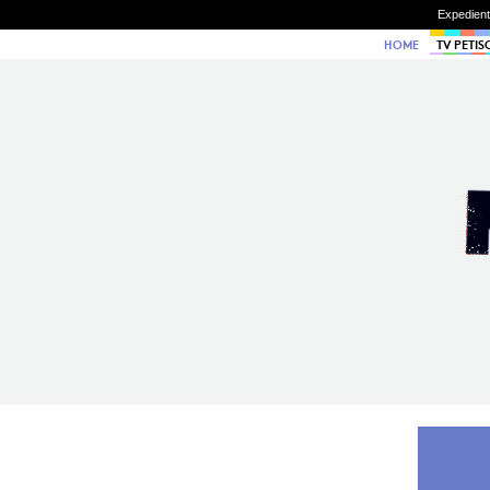
Expedien
HOME
TV PETIS