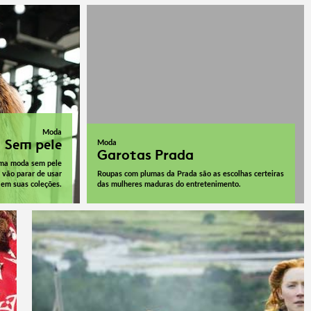
Moda
Sem pele
Moda
Garotas Prada
uma moda sem pele
 vão parar de usar
Roupas com plumas da Prada são as escolhas certeiras
 em suas coleções.
das mulheres maduras do entretenimento.