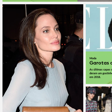
Moda
Garotas 
As últimas capas 
deram um gostinh
em 2018.