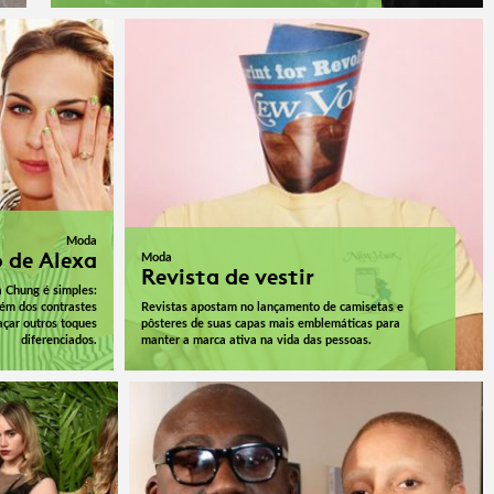
Moda
 de Alexa
Moda
Revista de vestir
a Chung é simples:
lém dos contrastes
Revistas apostam no lançamento de camisetas e
açar outros toques
pôsteres de suas capas mais emblemáticas para
diferenciados.
manter a marca ativa na vida das pessoas.