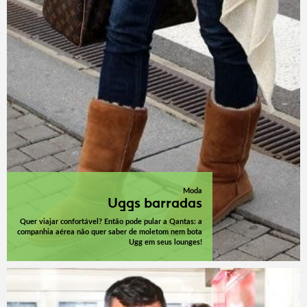
Moda
Uggs barradas
Quer viajar confortável? Então pode pular a Qantas: a
companhia aérea não quer saber de moletom nem bota
Ugg em seus lounges!