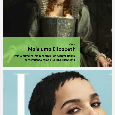
Moda
Mais uma Elizabeth
Veja a primeira imagem oficial de Margot Robbie
caracterizada como a Rainha Elizabeth I.