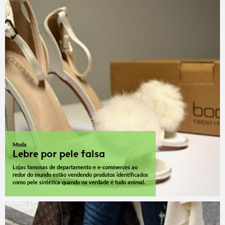
Moda
Lebre por pele falsa
Lojas famosas de departamento e e-commerces ao
redor do mundo estão vendendo produtos identificados
como pele sintética quando na verdade é tudo animal.