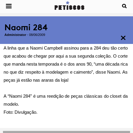
Naomi 284
Administrator
-
08/06/2009
A linha que a Naomi Campbell assinou para a 284 deu tão certo
que acabou de chegar por aqui a sua segunda coleção. O corte
que manda nesta temporada é o dos anos 90, “uma década rica
no que diz respeito à modelagem e caimento”, disse Naomi. As
peças já estão nas araras da loja!
A “Naomi 284” é uma reedição de peças clássicas do closet da
modelo.
Foto: Divulgação.