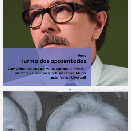
Home
Turma dos aposentados
Gary Oldman anuncia que vai se aposentar e Christian
Bale diz que a ideia passa pela sua cabeça. Melhor
mandar fechar Hollywood?