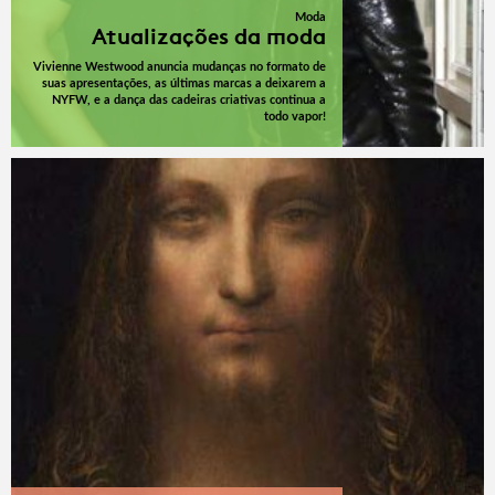
Moda
Atualizações da moda
Vivienne Westwood anuncia mudanças no formato de
suas apresentações, as últimas marcas a deixarem a
NYFW, e a dança das cadeiras criativas continua a
todo vapor!