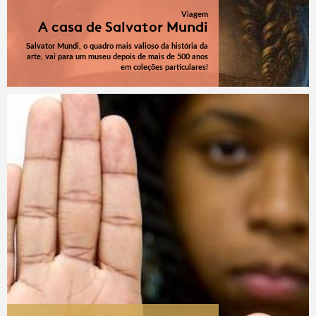
Viagem
A casa de Salvator Mundi
Salvator Mundi, o quadro mais valioso da história da
arte, vai para um museu depois de mais de 500 anos
em coleções particulares!