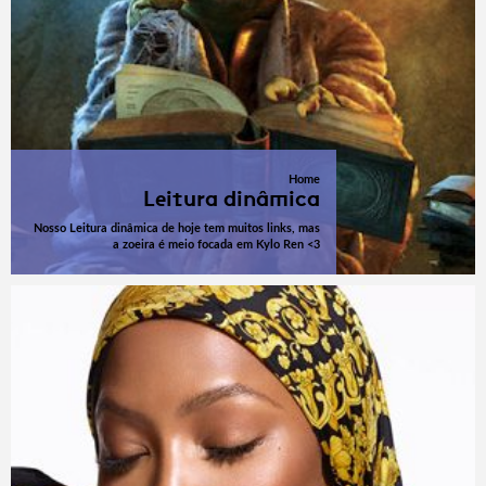
Home
Leitura dinâmica
Nosso Leitura dinâmica de hoje tem muitos links, mas
a zoeira é meio focada em Kylo Ren <3