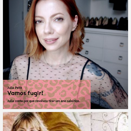
Julia Petit
Vamos fugir!
Julia conta por que resolveu tirar um ano sabático.