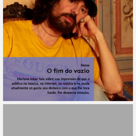
Home
O fim do vazio
Mariana Inbar fala sobre sua impressão de que o
público na música, na internet, na música e na moda
atualmente só gasta seu dinheiro com o que lhe toca
fundo, lhe desperta emoção.