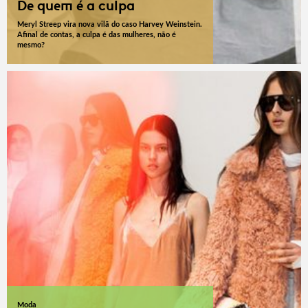
De quem é a culpa
Meryl Streep vira nova vilã do caso Harvey Weinstein.
Afinal de contas, a culpa é das mulheres, não é
mesmo?
Moda