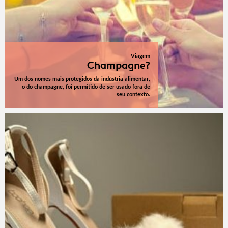
Viagem
Champagne?
Um dos nomes mais protegidos da indústria alimentar,
o do champagne, foi permitido de ser usado fora de
seu contexto.