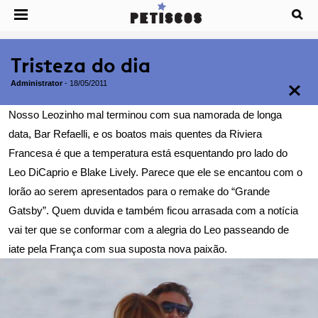
Tristeza do dia
Administrator
-
18/05/2011
Nosso Leozinho mal terminou com sua namorada de longa
data, Bar Refaelli, e os boatos mais quentes da Riviera
Francesa é que a temperatura está esquentando pro lado do
Leo DiCaprio e Blake Lively. Parece que ele se encantou com o
lorão ao serem apresentados para o
remake do “Grande
Gatsby”
. Quem duvida e também ficou arrasada com a notícia
vai ter que se conformar com a alegria do Leo passeando de
iate pela França com sua suposta nova paixão.