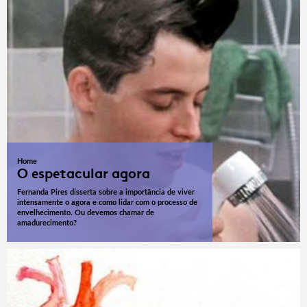
Home
O espetacular agora
Fernanda Pires disserta sobre a importância de viver
intensamente o agora e como lidar com o processo de
envelhecimento. Ou devemos chamar de
amadurecimento?