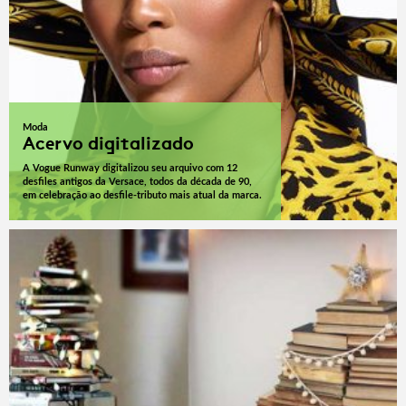
Moda
Acervo digitalizado
A Vogue Runway digitalizou seu arquivo com 12
desfiles antigos da Versace, todos da década de 90,
em celebração ao desfile-tributo mais atual da marca.