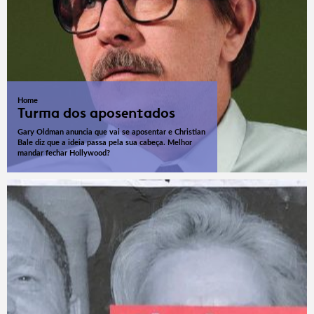
Home
Turma dos aposentados
Gary Oldman anuncia que vai se aposentar e Christian
Bale diz que a ideia passa pela sua cabeça. Melhor
mandar fechar Hollywood?