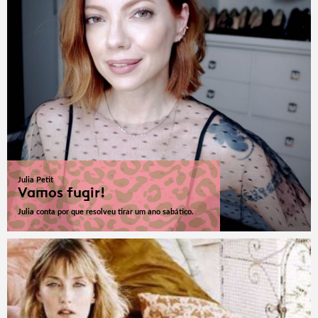
Julia Petit
Vamos fugir!
Julia conta por que resolveu tirar um ano sabático.