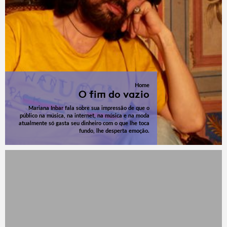
Home
O fim do vazio
Mariana Inbar fala sobre sua impressão de que o
público na música, na internet, na música e na moda
atualmente só gasta seu dinheiro com o que lhe toca
fundo, lhe desperta emoção.