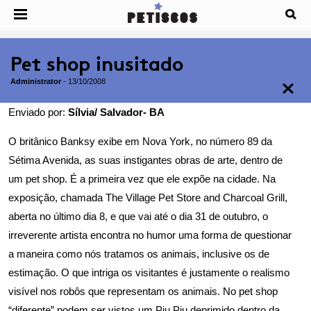
Pet shop inusitado
Administrator
-
13/10/2008
Enviado por:
Sílvia/ Salvador- BA
O britânico Banksy exibe em Nova York, no número 89 da
Sétima Avenida, as suas instigantes obras de arte, dentro de
um pet shop. É a primeira vez que ele expõe na cidade. Na
exposição, chamada The Village Pet Store and Charcoal Grill,
aberta no último dia 8, e que vai até o dia 31 de outubro, o
irreverente artista encontra no humor uma forma de questionar
a maneira como nós tratamos os animais, inclusive os de
estimação. O que intriga os visitantes é justamente o realismo
visível nos robôs que representam os animais. No pet shop
“diferente” podem ser vistos um Piu Piu deprimido dentro da