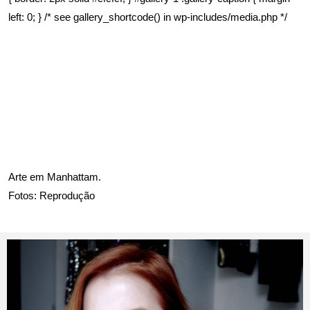
left: 0; } /* see gallery_shortcode() in wp-includes/media.php */
Arte em Manhattam.
Fotos: Reprodução