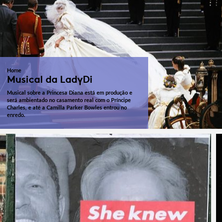
Home
Musical da LadyDi
Musical sobre a Princesa Diana está em produção e
será ambientado no casamento real com o Príncipe
Charles, e até a Camilla Parker Bowles entrou no
enredo.