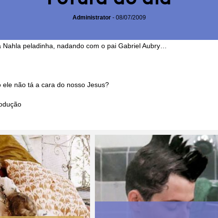
Administrator
-
08/07/2009
 Nahla peladinha, nadando com o pai Gabriel Aubry…
 ele não tá a cara do
nosso Jesus
?
rodução