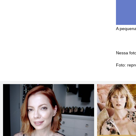
A pequena
Nessa foto
Foto: rep