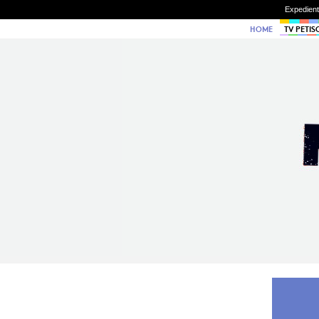
Expedien
HOME
TV PETIS