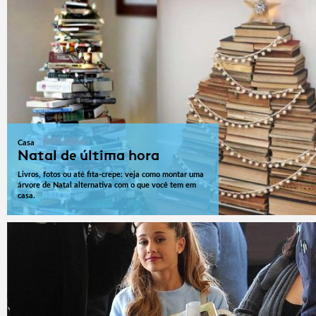
Casa
Natal de última hora
Livros, fotos ou até fita-crepe: veja como montar uma
árvore de Natal alternativa com o que você tem em
casa.