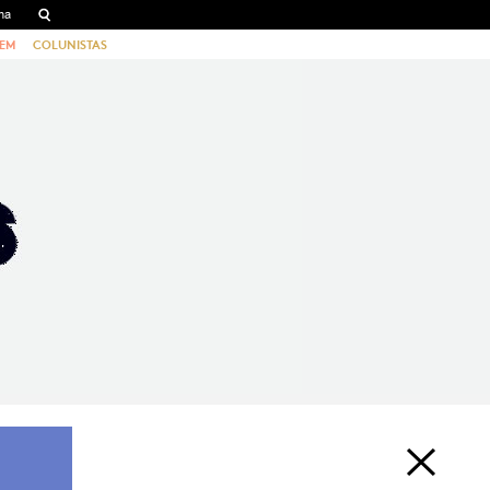
EM
COLUNISTAS