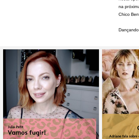
na próxim
Chico Ben
Dançando 
Julia Petit
Vamos fugir!
Adriane fala sobre