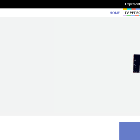
Expedien
HOME
TV PETIS