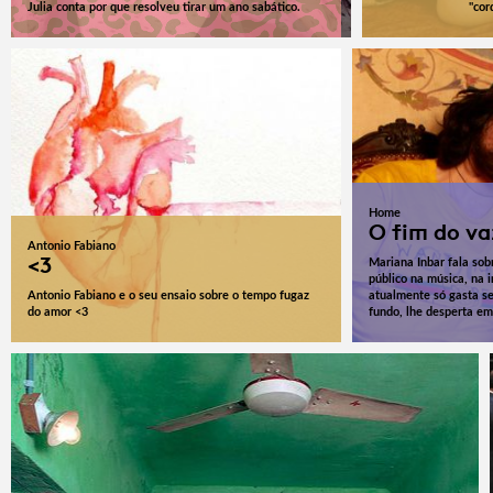
Julia conta por que resolveu tirar um ano sabático.
"cor
Home
O fim do va
Antonio Fabiano
<3
Mariana Inbar fala sob
público na música, na 
Antonio Fabiano e o seu ensaio sobre o tempo fugaz
atualmente só gasta se
do amor <3
fundo, lhe desperta e