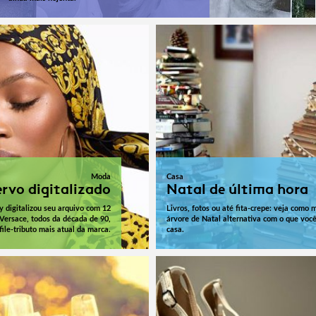
Moda
Casa
rvo digitalizado
Natal de última hora
digitalizou seu arquivo com 12
Livros, fotos ou até fita-crepe: veja como
 Versace, todos da década de 90,
árvore de Natal alternativa com o que voc
ile-tributo mais atual da marca.
casa.