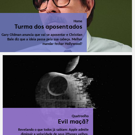
Home
Turma dos aposentados
Gary Oldman anuncia que vai se aposentar e Christian
Bale diz que a ideia passa pela sua cabeça. Melhor
mandar fechar Hollywood?
Quatroolho
Evil maçã?
Revelando o que todos já sabiam: Apple admite
diminuir a velocidade de seus iPhones velhos.