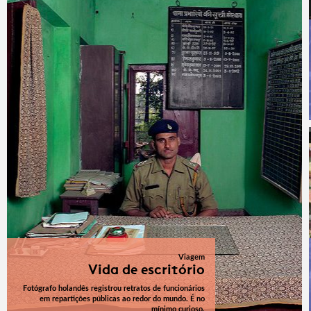
Viagem
Vida de escritório
Fotógrafo holandês registrou retratos de funcionários
em repartições públicas ao redor do mundo. É no
mínimo curioso.