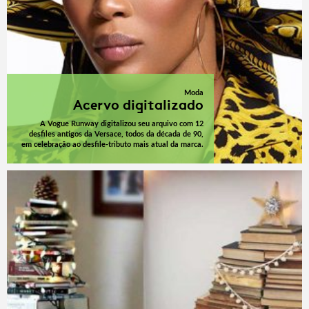
Moda
Acervo digitalizado
A Vogue Runway digitalizou seu arquivo com 12
desfiles antigos da Versace, todos da década de 90,
em celebração ao desfile-tributo mais atual da marca.