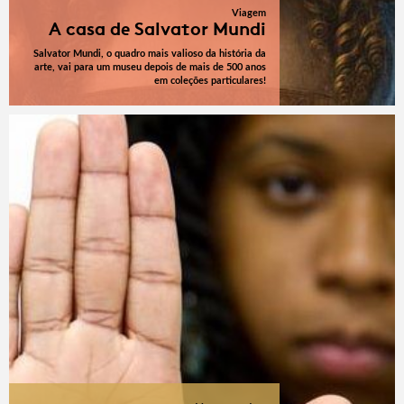
Viagem
A casa de Salvator Mundi
Salvator Mundi, o quadro mais valioso da história da
arte, vai para um museu depois de mais de 500 anos
em coleções particulares!