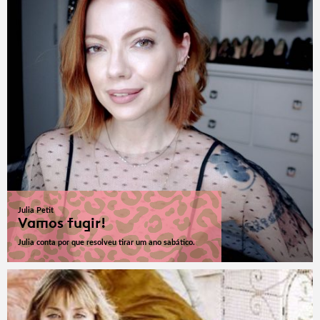
Julia Petit
Vamos fugir!
Julia conta por que resolveu tirar um ano sabático.