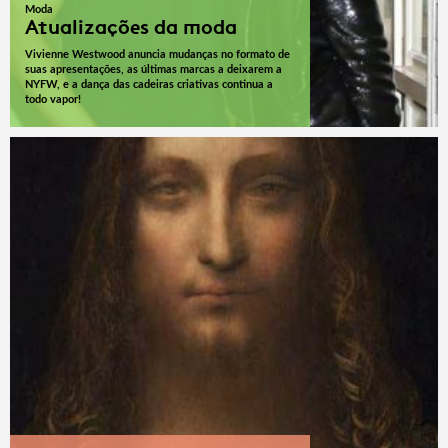
Moda
Atualizações da moda
Vivienne Westwood anuncia mudanças no formato de
suas apresentações, as últimas marcas a deixarem a
NYFW, e a dança das cadeiras criativas continua a
todo vapor!