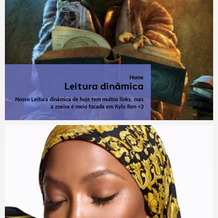
Home
Leitura dinâmica
Nosso Leitura dinâmica de hoje tem muitos links, mas
a zoeira é meio focada em Kylo Ren <3