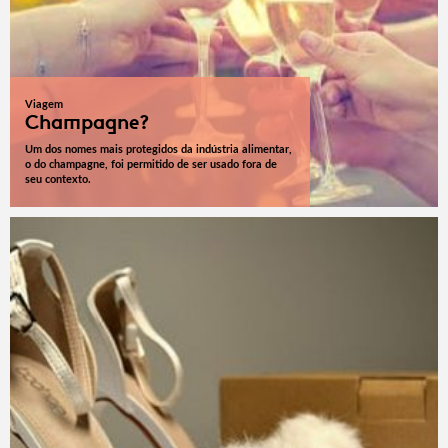
Viagem
Champagne?
Um dos nomes mais protegidos da indústria alimentar,
o do champagne, foi permitido de ser usado fora de
seu contexto.