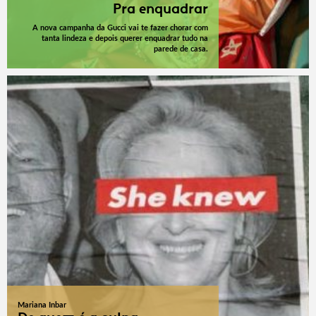
Pra enquadrar
A nova campanha da Gucci vai te fazer chorar com
tanta lindeza e depois querer enquadrar tudo na
parede de casa.
Mariana Inbar