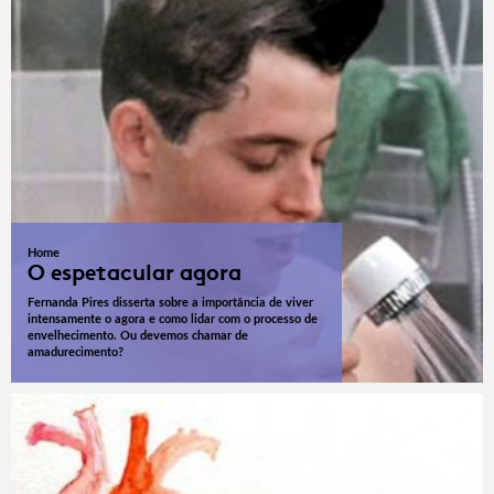
Home
O espetacular agora
Fernanda Pires disserta sobre a importância de viver
intensamente o agora e como lidar com o processo de
envelhecimento. Ou devemos chamar de
amadurecimento?