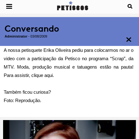
Conversando
Administrator
-
03/08/2009
A nossa petisquete Erika Oliveira pediu para colocarmos no ar o
video com a participação da Petisco no programa “Scrap”, da
MTV. Moda, produção musical e tatuagens estão na pauta!
Para assistir, clique
aqui
.
Também ficou curiosa?
Foto: Reprodução.