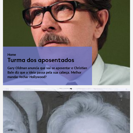
Home
Turma dos aposentados
Gary Oldman anuncia que vai se aposentar e Christian
Bale diz que a ideia passa pela sua cabeça. Melhor
mandar fechar Hollywood?