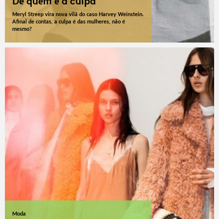
De quem é a culpa
Meryl Streep vira nova vilã do caso Harvey Weinstein.
Afinal de contas, a culpa é das mulheres, não é
mesmo?
Moda