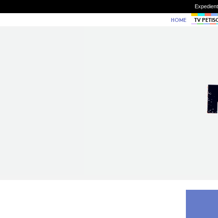
Expedien
HOME
TV PETIS