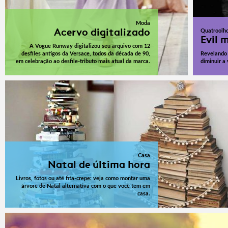
Moda
Acervo digitalizado
Quatroolh
Evil 
A Vogue Runway digitalizou seu arquivo com 12
desfiles antigos da Versace, todos da década de 90,
Revelando 
em celebração ao desfile-tributo mais atual da marca.
diminuir a
Casa
Natal de última hora
Livros, fotos ou até fita-crepe: veja como montar uma
árvore de Natal alternativa com o que você tem em
casa.