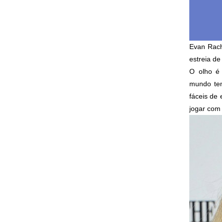
Evan Rach
estreia de
O olho é 
mundo tem
fáceis de 
jogar com 