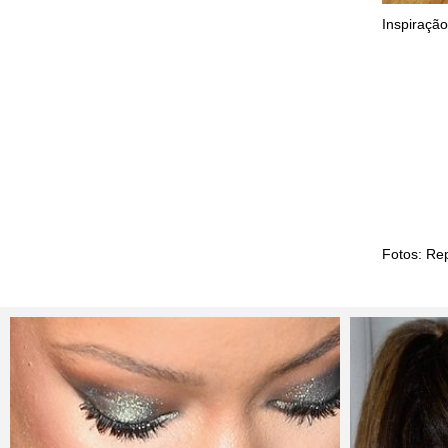
Inspiração
Fotos: Re