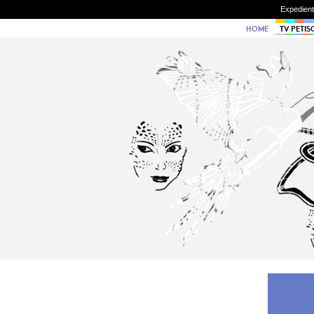
Expedien
HOME
TV PETIS