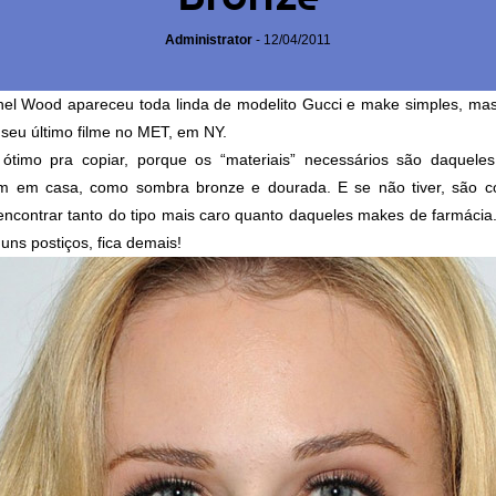
Administrator
-
12/04/2011
el Wood apareceu toda linda de modelito Gucci e make simples, mas
 seu último filme no MET, em NY.
ótimo pra copiar, porque os “materiais” necessários são daquele
 em casa, como sombra bronze e dourada. E se não tiver, são c
encontrar tanto do tipo mais caro quanto daqueles makes de farmácia
uns postiços, fica demais!