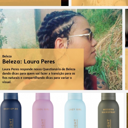
Beleza
Beleza: Laura Peres
Laura Peres responde nosso Questionário de Beleza
dando dicas para quem vai fazer a transição para os
fios naturais e compartilhando dicas para variar o
visual.