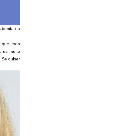
 bonita na
s que todo
ores muito
. Se quiser